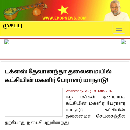
முகப்பு
Naviga
டக்ளஸ் தேவானந்தா தலைமையில்
கட்சியின் மகளிர் பேராளர் மாநாடு!
Wednesday, August 30th, 2017
ஈழ மக்கள் ஜனநாயக
கட்சியின் மகளிர் பேராளர்
மாநாடு கட்சியின்
தலைமைச் செயலகத்தில்
தற்போது நடைபெறுகின்றது.