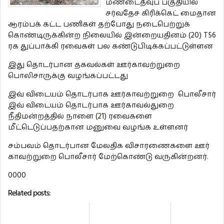
மண்டைதீவுப் பகுதியில்
சர்வதேச கிரிக்கெட் மைதான
ஆரம்பக் கட்ட பணிகள் தற்போது நடைபெற்றுக்
கொண்டிருக்கின்ற நிலையில் இன்றையதினம் (20) T56
ரக துப்பாக்கி ரவைகள் பல கண்டுபிடிக்கப்பட்டுள்ளன
இது தொடர்பான தகவல்கள் ஊர்காவற்றுறை
பொலிசாருக்கு வழங்கப்பட்டது
இவ் விடையம் தொடர்பாக ஊர்காவற்றுறை பொலீசார்
இவ் விடையம் தொடர்பாக ஊர்காவல்துறை
நீதிமன்றத்தில் நாளை (21) ரவைகளை
மீட்டெடுப்பதற்கான மனுவை வழங்க உள்ளனர்
சம்பவம் தொடர்பான மேலதிக விசாரணைகளை ஊர்
காவற்றுறை பொலீசார் மேற்கொண்டு வருகின்றனர்.
0000
Related posts: