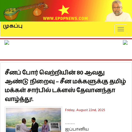
முகப்பு
Naviga
சீனப் போர் வெற்றியின் 80 ஆவது
ஆண்டு நிறைவு – சீன மக்களுக்கு தமிழ்
மக்கள் சார்பில் டக்ளஸ் தேவானந்தா
வாழ்த்து!.
Friday, August 22nd, 2025
………
ஜப்பானிய