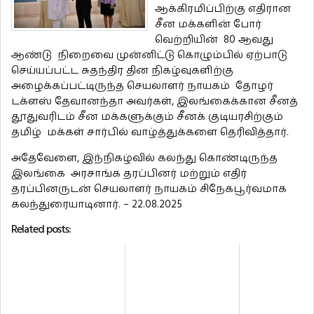
ஆக்கிரமிப்பிற்கு எதிரான
சீன மக்களின் போர்
வெற்றியின் 80 ஆவது
ஆண்டு நிறைவை முன்னிட்டு கொழும்பில் ஏற்பாடு
செய்யப்பட்ட சுதந்திர தின நிகழ்வுகளிற்கு
அழைக்கப்பட்டிருந்த செயலாளர் நாயகம் தோழர்
டக்ளஸ் தேவானந்தா அவர்கள், இலங்கைக்கான சீனத்
தூதுவரிடம் சீன மக்களுக்கும் சீனக் குடியரசிற்கும்
தமிழ் மக்கள் சார்பில் வாழ்த்துக்களை தெரிவித்தார்.
அதேவேளை, இந்நிகழ்வில் கலந்து கொண்டிருந்த
இலங்கை அரசாங்க தரப்பினர் மற்றும் எதிர்
தரப்பினருடன் செயலாளர் நாயகம் சிநேகபூர்வமாக
கலந்துரையாடினார். – 22.08.2025
Related posts: