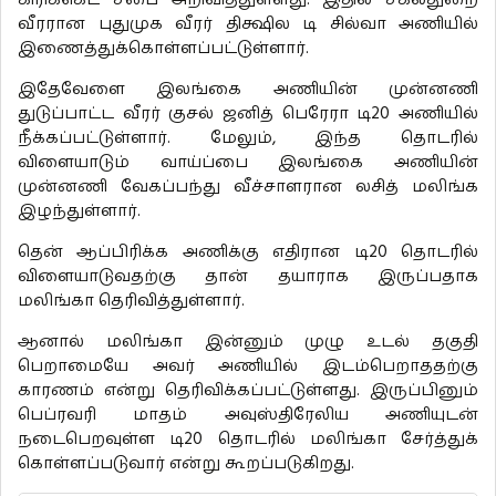
வீரரான புதுமுக வீரர் திக்ஷில டி சில்வா அணியில்
இணைத்துக்கொள்ளப்பட்டுள்ளார்.
இதேவேளை இலங்கை அணியின் முன்னணி
துடுப்பாட்ட வீரர் குசல் ஜனித் பெரேரா டி20 அணியில்
நீக்கப்பட்டுள்ளார். மேலும், இந்த தொடரில்
விளையாடும் வாய்ப்பை இலங்கை அணியின்
முன்னணி வேகப்பந்து வீச்சாளரான லசித் மலிங்க
இழந்துள்ளார்.
தென் ஆப்பிரிக்க அணிக்கு எதிரான டி20 தொடரில்
விளையாடுவதற்கு தான் தயாராக இருப்பதாக
மலிங்கா தெரிவித்துள்ளார்.
ஆனால் மலிங்கா இன்னும் முழு உடல் தகுதி
பெறாமையே அவர் அணியில் இடம்பெறாததற்கு
காரணம் என்று தெரிவிக்கப்பட்டுள்ளது. இருப்பினும்
பெப்ரவரி மாதம் அவுஸ்திரேலிய அணியுடன்
நடைபெறவுள்ள டி20 தொடரில் மலிங்கா சேர்த்துக்
கொள்ளப்படுவார் என்று கூறப்படுகிறது.