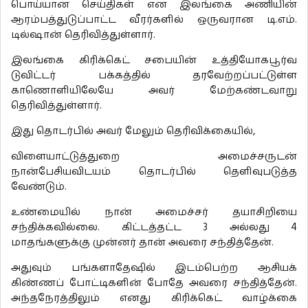
பொய்யான செய்திகள் என இலங்கை அணியின்
ஆரம்பத்துடுப்பாட்ட வீரர்களில் ஒருவரான டி.எம்.
டில்ஷான் தெரிவித்துள்ளார்.
இலங்கை கிரிக்கெட் சபையின் உத்தியோகபூர்வ
டுவிட்டர் பக்கத்தில் தரவேற்றப்பட்டுள்ள
காணொளியிலேயே அவர் மேற்கண்டவாறு
தெரிவித்துள்ளார்.
இது தொடர்பில் அவர் மேலும் தெரிவிக்கையில்,
விளையாட்டுத்துறை அமைச்சருடன்
நான்பேசியவிடயம் தொடர்பில் தெளிவுபடுத்த
வேண்டும்.
உண்மையில் நான் அமைச்சர் தயாசிறியை
சந்திக்கவில்லை. கிட்டத்தட்ட 3 அல்லது 4
மாதங்களுக்கு முன்னர் தான் அவரை சந்தித்தேன்.
அதுவும் பங்களாதேஷில் இடம்பெற்ற ஆசியக்
கிண்ணப் போட்டிகளின் போதே அவரை சந்தித்தேன்.
அந்தநேரத்திலும் எனது கிரிக்கெட் வாழ்க்கை