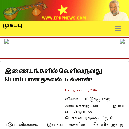
முகப்பு
Naviga
இணையங்களில் வெளிவருவது
பொய்யான தகவல் : டில்சான்!
Friday, June 3rd, 2016
விளையாட்டுத்துறை
அமைச்சருடன் நான்
எவ்விதமான
பேச்சுவார்த்தையிலும்
ஈடுபடவில்லை. இணையங்களில் வெளிவருவது