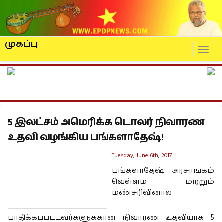
முகப்பு
Naviga
5 இலட்சம் அமெரிக்க டொலர் நிவாரண
உதவி வழங்கிய பங்களாதேஷ்!
Tuesday, June 6th, 2017
பங்களாதேஷ் அரசாங்கம்
வெள்ளம் மற்றும்
மண்சரிவினால்
பாதிக்கப்பட்டவர்களுக்கான நிவாரண உதவியாக 5