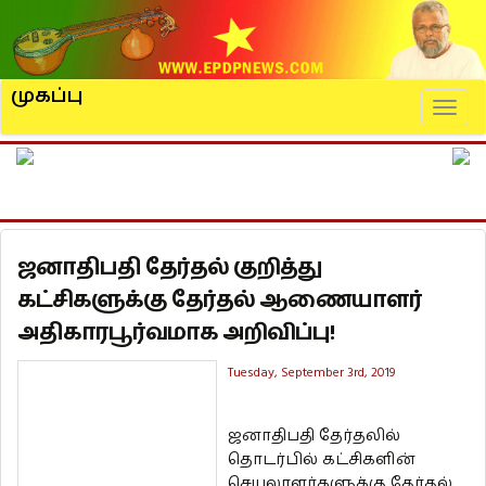
முகப்பு
Naviga
ஜனாதிபதி தேர்தல் குறித்து
கட்சிகளுக்கு தேர்தல் ஆணையாளர்
அதிகாரபூர்வமாக அறிவிப்பு!
Tuesday, September 3rd, 2019
ஜனாதிபதி தேர்தலில்
தொடர்பில் கட்சிகளின்
செயலாளர்களுக்கு தேர்தல்