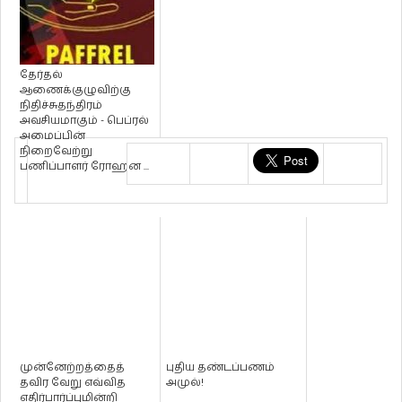
தேர்தல்
ஆணைக்குழுவிற்கு
நிதிச்சுதந்திரம்
அவசியமாகும் - பெப்ரல்
அமைப்பின்
நிறைவேற்று
பணிப்பாளர் ரோஹன ...
முன்னேற்றத்தைத்
புதிய தண்டப்பணம்
தவிர வேறு எவ்வித
அமுல்!
எதிர்பார்ப்புமின்றி