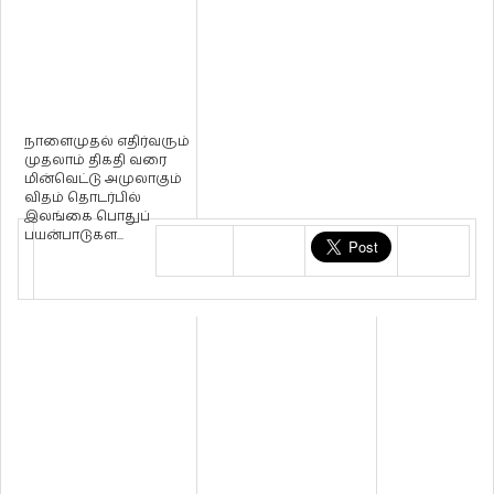
நாளைமுதல் எதிர்வரும்
முதலாம் திகதி வரை
மின்வெட்டு அமுலாகும்
விதம் தொடர்பில்
இலங்கை பொதுப்
பயன்பாடுகள...