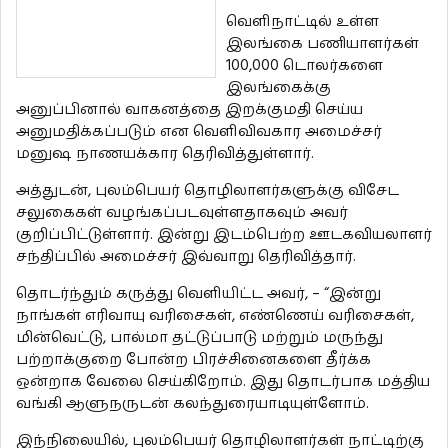
வெளிநாட்டில் உள்ள
இலங்கை பணியாளர்கள்
100,000 டொலர்களை
இலங்கைக்கு
அனுப்பினால் வாகனத்தை இறக்குமதி செய்ய
அனுமதிக்கப்படும் என வெளிவிவகார அமைச்சர்
மனுஷ நாணயக்கார தெரிவித்துள்ளார்.
அத்துடன், புலம்பெயர் தொழிலாளர்களுக்கு விசேட
சலுகைகள் வழங்கப்படவுள்ளதாகவும் அவர்
குறிப்பிட்டுள்ளார். இன்று இடம்பெற்ற ஊடகவியலாளர்
சந்திப்பில் அமைச்சர் இவ்வாறு தெரிவித்தார்.
தொடர்ந்தும் கருத்து வெளியிட்ட அவர், – “இன்று
நாங்கள் எரிவாயு வரிசைகள், எண்ணெய் வரிசைகள்,
மின்வெட்டு, பால்மா தட்டுப்பாடு மற்றும் மருந்து
பற்றாக்குறை போன்ற பிரச்சினைகளை தீர்க்க
ஒன்றாக வேலை செய்கிறோம். இது தொடர்பாக மத்திய
வங்கி ஆளுநருடன் கலந்துரையாடியுள்ளோம்.
இந்நிலையில், புலம்பெயர் தொழிலாளர்கள் நாட்டிற்கு