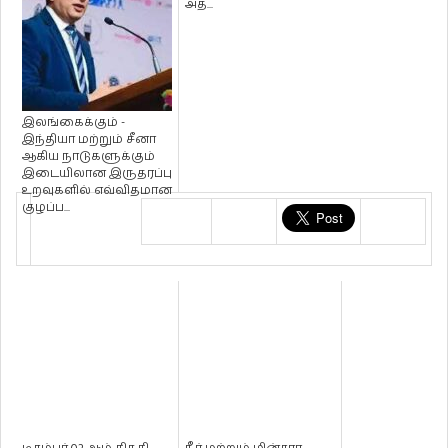
அத...
இலங்கைக்கும் -
இந்தியா மற்றும் சீனா
ஆகிய நாடுகளுக்கும்
இடையிலான இருதரப்பு
உறவுகளில் எவ்விதமான
குழப்ப...