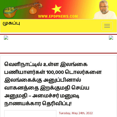
முகப்பு
Naviga
வெளிநாட்டில் உள்ள இலங்கை
பணியாளர்கள் 100,000 டொலர்களை
இலங்கைக்கு அனுப்பினால்
வாகனத்தை இறக்குமதி செய்ய
அனுமதி – அமைச்சர் மனுஷ
நாணயக்கார தெரிவிப்பு!
Tuesday, May 24th, 2022