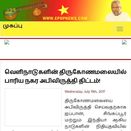
முகப்பு
Naviga
வெளிநாடுகளின் திருகோணமலையில்
பாரிய நகர அபிவிருத்தி திட்டம்!
Wednesday, July 19th, 2017
திருகோணமலையை
அபிவிருத்தி செய்வதற்காக
ஜப்பான், சிங்கப்பூர்
மற்றும் இந்தியா ஆகிய
நாடுகளின் நிதியுதவியில்