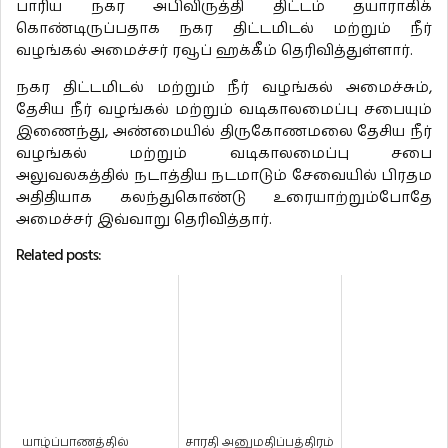
பாரிய நகர அபிவிருத்தி திட்டம் தயாராகிக்
கொண்டிருப்பதாக நகர திட்டமிடல் மற்றும் நீர்
வழங்கல் அமைச்சர் ரவூப் ஹக்கீம் தெரிவித்துள்ளார்.
நகர திட்டமிடல் மற்றும் நீர் வழங்கல் அமைச்சும்,
தேசிய நீர் வழங்கல் மற்றும் வடிகாலமைப்பு சபையும்
இணைந்து, அண்மையில் திருகோணமலை தேசிய நீர்
வழங்கல் மற்றும் வடிகாலமைப்பு சபை
அலுவலகத்தில் நடாத்திய நடமாடும் சேவையில் பிரதம
அதிதியாக கலந்துகொண்டு உரையாற்றும்போதே
அமைச்சர் இவ்வாறு தெரிவித்தார்.
Related posts:
யாழ்ப்பாணத்தில்
சாரதி அனுமதிப்பத்திரம்