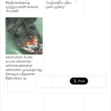
சித்திரவதைக்கு
பெறுவதில் புதிய
முற்றுப்புள்ளி வைக்க
நடைமுறை!
பேரணி!
எக்ஸ்பிரஸ் பேர்ல்
கப்பல் விவகாரம் -
விசாரணைகளை
விரைவில் முடிக்குமாறு
கொழும்பு நீதவான்
நீதிமன்றம் கு...