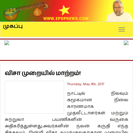
முகப்பு
Naviga
விசா முறையில் மாற்றம்!
Thursday, May 4th, 2017
நாட்டில் நிலவும்
சுமூகமான நிலை
காரணமாக
முதலீட்டாளர்கள் மற்றும்
சுற்றுலா பயணிகளின் வருகை
அதிகரித்துள்ளது.அவர்களின் நலன் கருதி எந்த
சிக்கலும் இன்றி விசா வழங்குவதற்கான முறையில்