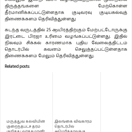
திருத்தங்களை மேற்கொள்ள
தீர்மானிக்கப்பட்டுள்ளதாக குடிவரவு குடியகல்வுத்
திணைக்களம் தெரிவித்துள்ளது
கடந்த வருடத்தில் 25 ஆயிரத்திற்கும் மேற்பட்டோருக்கு
இரட்டை பிரஜா உரிமை வழங்கப்பட்டுள்ளது. இதில்
நிலவும் சிக்கல் காரணமாக புதிய வேலைத்திட்டம்
தொடர்பில் கவனம் செலுத்தப்பட்டுள்ளதாக
திணைக்களம் மேலும் தெரிவித்துள்ளது.
Related posts:
மருத்துவ கல்வியின்
இலங்கை விவகாரம்
குறைந்தபட்ச தரம்
தொடர்பில்
குறித்து வர்த்தமானி!
அமெரிக்காவுக்கு