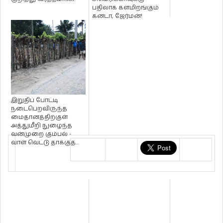
பதிலாக களமிறங்கும்
கனடா, ஜேர்மன்!
இறுதிப் போட்டி
நடைபெறவிருந்த
மைதானத்திற்குள்
அத்துமீறி நுழைந்த
வன்முறை கும்பல் -
வாள் வெட்டு தாக்குத...