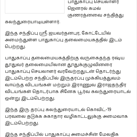
பாதுகாப்பு செயலாளர்
ஜெனரல் கமல்
குணரத்னவை சந்தித்து
கலந்துரையாடியுள்ளார்.
இந்த சந்திப்பு ஸ்ரீ ஜயவர்தனபுர, கோட்டேயில்
அமைந்துள்ள பாதுகாப்பு தலைமையகத்தில் இடம்
பெற்றது.
பாதுகாப்பு தலைமையகத்திற்கு வருகைதந்த ரஷ்ய
தூதுவர் தலைமையிலான தூதுக்குழுவினரை
பாதுகாப்பு செயலாளர் வரவேற்றதுடன் தொடர்ந்து
இடம்பெற்ற சந்திப்பில் இருதரப்பு முக்கியத்துவம்
வாய்ந்த விடயங்கள் மற்றும் இராணுவ இராஜதந்திர
விடயங்கள் தொடர்பாக சினேக பூர்வ கலந்துரையாடல்
ஒன்று இடம்பெற்றது.
இந்த இரு தரப்பு கலந்துரையாடல் கொவிட்-19
பரவலை தடுக்க சுகாதார வழிகாட்டலுக்கு அமைவாக
இடம்பெற்றது.
இந்த சந்திப்பில் பாதுகாப்பு அமைச்சின் மேலதிக