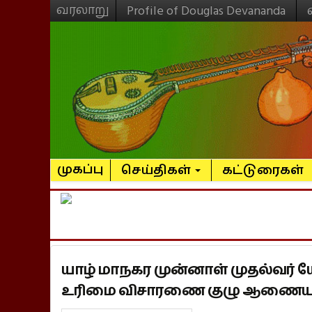
வரலாறு
Profile of Douglas Devananda
முகப்பு
செய்திகள்
கட்டுரைகள்
யாழ் மாநகர முன்னாள் முதல்வர்
உரிமை விசாரணை குழு ஆணையாள