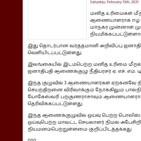
Saturday, February 13th, 2021
மனித உரிமைகள் மீ
ஆணையாளராக ஈழ மக்க
மாநகர முன்னாள் ம
நியமிக்கப்பட்டுள்ளார
இது தொடர்பான வர்த்தமானி அறிவிப்பு ஜனாத
வெளியிடப்பட்டுள்ளது.
இலங்கையில் இடம்பெற்ற மனித உரிமை மீற
ஜனாதிபதி ஆணைக்குழு நீதியரசர் ஏ. எச். எம். 
இந்த குழுவில் 3 ஆணையாளர்கள் ஏற்கனவே நிய
செயற்திறனை விரிவாக்கும் நோக்கிலும் பால்ந
யோகேஸ்வரி பற்குணராசாவும் ஆணையாளராக நிய
தெரிவிக்கப்பட்டுள்ளது.
இந்த ஆணைக்குழுவில் ஓய்வு பெற்ற பொலிஸ் 
ஓய்வுபெற்ற மாவட்ட செயலாளர் நிமல் அப
நியமனம்பெற்றுள்ளமை குறிப்பிடத்தக்கது
000