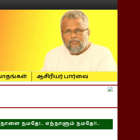
ாதங்கள்
ஆசிரியர் பார்வை
நாளை நமதே!.. எந்நாளும் நமதே!!..