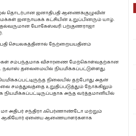
றல் தொடர்பான ஜனாதிபதி ஆணைக்குழுவின்
ள் ஜனநாயகக் கட்சியின் உறுப்பினரும் யாழ்.
ுதல்வருமான யோகேஸ்வரி பற்குணராஜா
்.
ிபதி செயலகத்தினால் நேற்றையயதினம்
ல்கள் சம்பந்தமாக விசாரணை மேற்கொள்வதற்கான
டி. நவாஸ் தலைமையில் நியமிக்கப்பட்டுள்ளது.
மிக்கப்பட்டிருந்த நிலையில் தற்போது அதன்
ிலை சமத்துவத்தை உறுதிப்படுத்தும் நோக்கிலும்
மிக்கப்பட்டிருப்பதாக அந்த வர்த்தமானியில்
மா அதிபர் சந்திரா ஃபெர்ணாண்டோ மற்றும்
ேசிறி ஆகியோர் ஏனைய ஆணையாளர்களாக