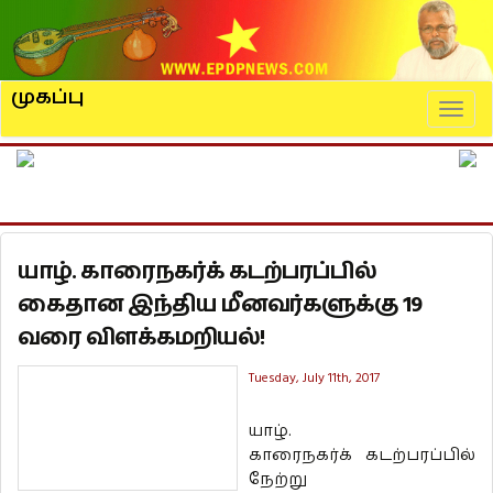
முகப்பு
Naviga
யாழ். காரைநகர்க் கடற்பரப்பில்
கைதான இந்திய மீனவர்களுக்கு 19
வரை விளக்கமறியல்!
Tuesday, July 11th, 2017
யாழ்.
காரைநகர்க் கடற்பரப்பில்
நேற்று