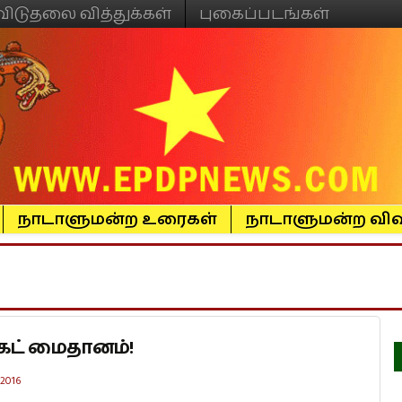
விடுதலை வித்துக்கள்
புகைப்படங்கள்
நாடாளுமன்ற உரைகள்
நாடாளுமன்ற விவ
கெட் மைதானம்!
2016