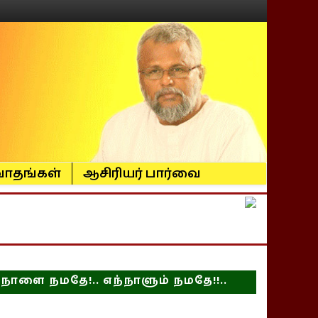
ாதங்கள்
ஆசிரியர் பார்வை
நாளை நமதே!.. எந்நாளும் நமதே!!..