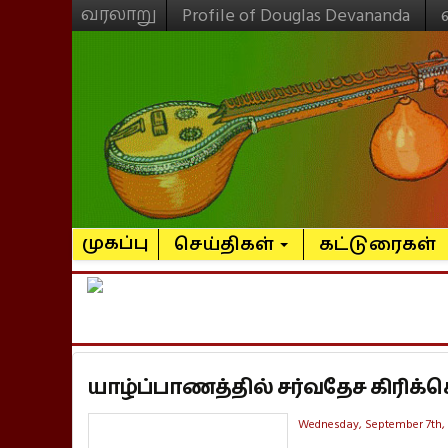
வரலாறு
Profile of Douglas Devananda
முகப்பு
செய்திகள்
கட்டுரைகள்
யாழ்ப்பாணத்தில் சர்வதேச கிரிக்
Wednesday, September 7th, 