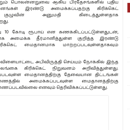
்றும் பொலன்னறுவை ஆகிய பிரதேசங்களில் புதிய
ானங்கள் இரண்டு அமைக்கப்பதற்கு கிரிக்கெட்
குழுவின் அனுமதி கிடைத்துள்ளதாக
றது.
0 கோடி ரூபாய் என கணக்கிடப்பட்டுள்ளதுடன்,
க அமைக்க தீர்மானித்துள்ள குறித்த இரண்டு
ிக்கெட் மைதானமாக மாற்றப்படவுள்ளதாகவும்
ட் விளையாட்டை அபிவிருத்தி செய்யும் நோக்கில் இந்த
்கை கிரிக்கெட் நிறுவனம் அறிவித்துள்ளது.
வுள்ள மைதானத்திற்கு தேவையான திட்டங்கள்
ாணத்தில் அமைக்கப்படவுள்ள மைதானத்திற்கு
்படவில்லை எனவும் தெரிவிக்கப்பட்டுள்ளது.