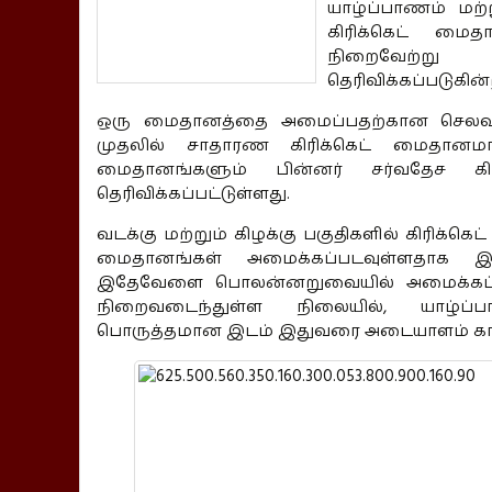
யாழ்ப்பாணம் மற
கிரிக்கெட் மைத
நிறைவேற்று 
தெரிவிக்கப்படுகின்
ஒரு மைதானத்தை அமைப்பதற்கான செலவு 1
முதலில் சாதாரண கிரிக்கெட் மைதானமா
மைதானங்களும் பின்னர் சர்வதேச கிர
தெரிவிக்கப்பட்டுள்ளது.
வடக்கு மற்றும் கிழக்கு பகுதிகளில் கிரிக்கெ
மைதானங்கள் அமைக்கப்படவுள்ளதாக இலங
இதேவேளை பொலன்னறுவையில் அமைக்கப்பட
நிறைவடைந்துள்ள நிலையில், யாழ்ப்ப
பொருத்தமான இடம் இதுவரை அடையாளம் காணப