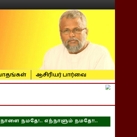
ாதங்கள்
ஆசிரியர் பார்வை
நாளை நமதே!.. எந்நாளும் நமதே!!..