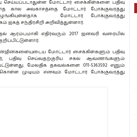
ு செய்யப்படாதுள்ள மோட்டார் சைக்கிள்களை பதிவு
மாத கால அவகாசத்தை மோட்டார் போக்குவரத்து
ழங்கியுள்ளதாக மோட்டார் போக்குவரத்து
ஜகத் சந்திரசிறி அறிவித்துள்ளார்.
தல் ஆரம்பமாகி எதிர்வரும் 2017 ஜனவரி வரையில்
்பிட்டுள்ளார்.
இன்ஜின்களையுடைய மோட்டார் சைக்கிள்களும் பதிவு
அவர், பதிவு செய்வதற்குரிய சகல ஆவணங்களும்
பட்டுள்ளது. மேலதிக தகவல்களை 011-5363592 எனும்
கொள்ள முடியும் எனவும் மோட்டார் போக்குவரத்து