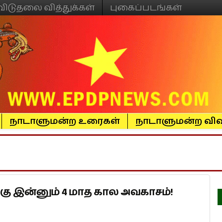
விடுதலை வித்துக்கள்
புகைப்படங்கள்
நாடாளுமன்ற உரைகள்
நாடாளுமன்ற விவ
கு இன்னும் 4 மாத கால அவகாசம்!