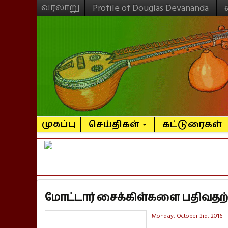
வரலாறு
Profile of Douglas Devananda
முகப்பு
செய்திகள்
கட்டுரைகள்
மோட்டார் சைக்கிள்களை பதிவதற்
Monday, October 3rd, 2016