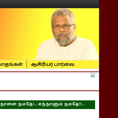
ாதங்கள்
ஆசிரியர் பார்வை
நாளை நமதே!.. எந்நாளும் நமதே!!..