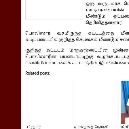
ஒரு வருடமாக பொல
மாநகரசபையின் 
மீண்டும் ஒப்
தெரிவித்தள்ளார்..
பொலிஸார் வசமிருந்த கட்டடத்தை மீளளி
அடிப்படையில் குறித்த செயலகம் மீண்டும் சப
குறித்த கட்டடம் மாநகரசபையின் முன்ன
பொலிஸாரின் பயன்பாட்டிற்கு வழங்கப்பட்
வெளியில் வாடகைக் கட்டடத்தில் இயங்கியமை க
Related posts:
பிரதமர்
வானத்தை நோக்கி
கிள