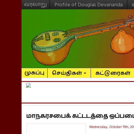
வரலாறு
Profile of Douglas Devananda
முகப்பு
செய்திகள்
கட்டுரைகள்
மாநகரசபைக் கட்டடத்தை ஒப்படை
Wednesday, October 11th, 20