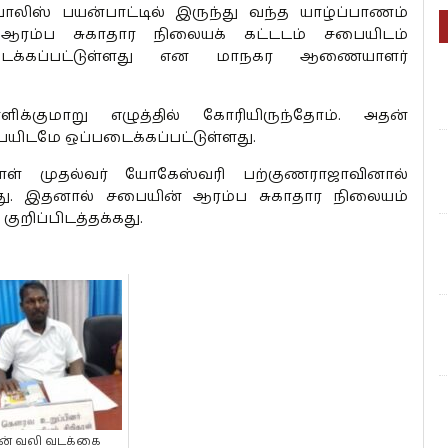
ிஸ் பயன்பாட்டில் இருந்து வந்த யாழ்ப்பாணம்
ஆரம்ப சுகாதார நிலையக் கட்டடம் சபையிடம்
படைக்கப்பட்டுள்ளது என மாநகர ஆணையாளர்
க்குமாறு எழுத்தில் கோரியிருந்தோம். அதன்
ையிடமே ஒப்படைக்கப்பட்டுள்ளது.
ாள் முதல்வர் யோகேஸ்வரி பற்குணராஜாவினால்
டது. இதனால் சபையின் ஆரம்ப சுகாதார நிலையம்
ுறிப்பிடத்தக்கது.
ீன் வலி வடக்கை