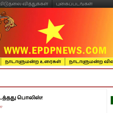
விடுதலை வித்துக்கள்
புகைப்படங்கள்
நாடாளுமன்ற உரைகள்
நாடாளுமன்ற விவ
த்தது பொலிஸ்!
17