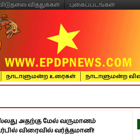
விடுதலை வித்துக்கள்
புகைப்படங்கள்
நாடாளுமன்ற உரைகள்
நாடாளுமன்ற விவ
ல்லது அதற்கு மேல் வருமானம்
்பில் விரைவில் வர்த்தமானி!