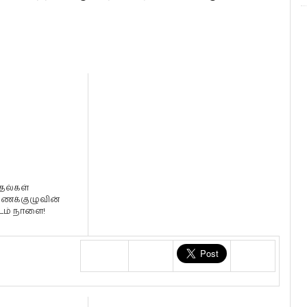
தல்கள்
க்குழுவின்
்டம் நாளை!