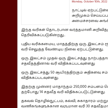
Monday, October 10th, 2022
நாட்டில் ஏற்பட்டு
அறிமுகம் செய்யப்ப
அமைச்சரவை அங்கீக
இந்த வரிகள் தொடர்பான வர்த்தமானி அறிவித்
தெரிவிக்கப்படுகின்றது..
புதிய வரிக்கமைய, மாதத்திற்கு ஒரு இலட்சம்
வரி செலுத்த வேண்டிய நிலை ஏற்பட்டுள்ளது.
ஒரு இலட்சம் முதல் ஒரு இலட்சத்து நாற்பத்த
சதவீதத்தினால் வரி விதிக்கப்படவுள்ளது
ஒரு இலட்சத்து 50 ஆயிரத்திற்கும் அதிகளவு சம
விதிக்கப்படவுள்ளது.
இதற்கு முன்னர் மாதாந்தம் 250,000 சம்பளம் 
தற்போது 14 சதவீத வரி விதிக்கப்படுட்டுள்ளது.
தகவல் தொழில்நுட்பம், கல்வி, சுகாதாரம் மற்
வணிகங்களுக்கான வருமான வரி 30 சதவீதமாக 