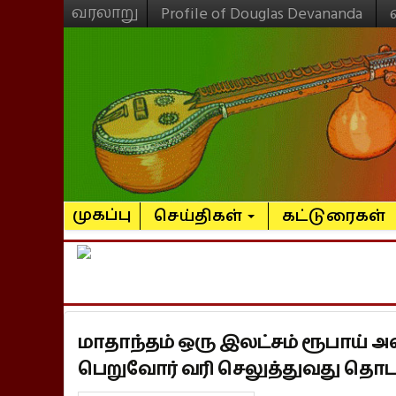
வரலாறு
Profile of Douglas Devananda
முகப்பு
செய்திகள்
கட்டுரைகள்
மாதாந்தம் ஒரு இலட்சம் ரூபாய் அ
பெறுவோர் வரி செலுத்துவது தொடர