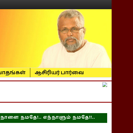
ாதங்கள்
ஆசிரியர் பார்வை
நாளை நமதே!.. எந்நாளும் நமதே!!..