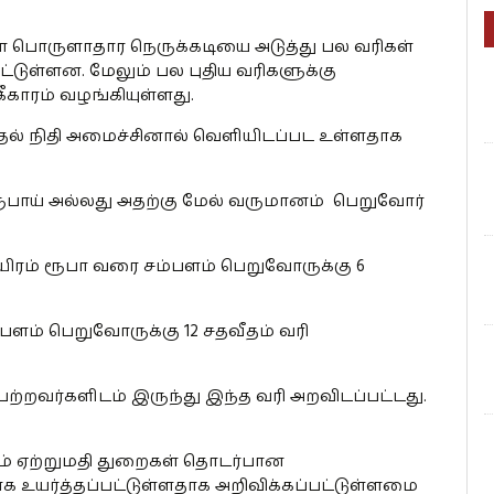
ள்ள பொருளாதார நெருக்கடியை அடுத்து பல வரிகள்
ட்டுள்ளன. மேலும் பல புதிய வரிகளுக்கு
ாரம் வழங்கியுள்ளது.
தல் நிதி அமைச்சினால் வெளியிடப்பட உள்ளதாக
 ரூபாய் அல்லது அதற்கு மேல் வருமானம் பெறுவோர்
ாயிரம் ரூபா வரை சம்பளம் பெறுவோருக்கு 6
்பளம் பெறுவோருக்கு 12 சதவீதம் வரி
பெற்றவர்களிடம் இருந்து இந்த வரி அறவிடப்பட்டது.
றும் ஏற்றுமதி துறைகள் தொடர்பான
உயர்த்தப்பட்டுள்ளதாக அறிவிக்கப்பட்டுள்ளமை