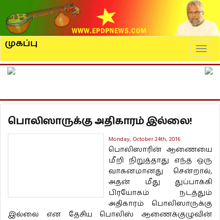
முகப்பு
Naviga
பொலிஸாருக்கு அதிகாரம் இல்லை!
Monday, October 24th, 2016
பொலிஸாரின் ஆணையை
மீறி நிறுத்தாது எந்த ஒரு
வாகனமானது சென்றால்,
அதன் மீது துப்பாக்கி
பிரயோகம் நடத்தும்
அதிகாரம் பொலிஸாருக்கு
இல்லை என தேசிய பொலிஸ் ஆணைக்குழுவின்