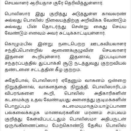
செயலாளர் ஆரியதாச குரே தெரிவித்துள்ளார்.
பொலிஸார் இது குறித்து அடுத்துள்ள காவலரண்
அல்லது பொலிஸ் நிலையத்திற்கு அறிவிக்க வேண்டும்
அல்லது பின் தொடர்ந்து சென்று கைது செய்ய
வேண்டும் எனவும் அவர் சுட்டிக்காட்டியுள்ளார்.
கொழும்பில் இன்று நடைபெற்ற ஊடகவியலாளர்
சந்திப்பொன்றில் ஆணைக்குழுவின் செயலாளர்
இதனை கூறியுள்ளார். இதனால், இப்படியான
சந்தர்ப்பத்தில் துப்பாக்கி சூடு நடத்துவது குற்றவியல்
தண்டனை சட்டத்தின் கீழ் குற்றம்.
அதேபோல், பொலிஸார் ஏதேனும் வாகனம் ஒன்றை
நிறுத்தினால், வாகனத்தை நிறுத்தி, பொலிஸாரிடம்
விபரங்களை கூறி, பொலிஸ் அதிகாரிகளின்
கடமைக்கு உதவ வேண்டியது அனைத்து குடிமக்களின்
பொறுப்பும் கடமையுமாகும்.யாழ்ப்பாண
பல்கலைக்கழக மாணவர்களின் மரணம் சம்பவம்
குறித்து கேள்விப்பட்டதும் பொலிஸ்மா அதிபருடன்
ஒருங்கிணைப்பை மேற்கொண்டு தேசிய பொலிஸ்