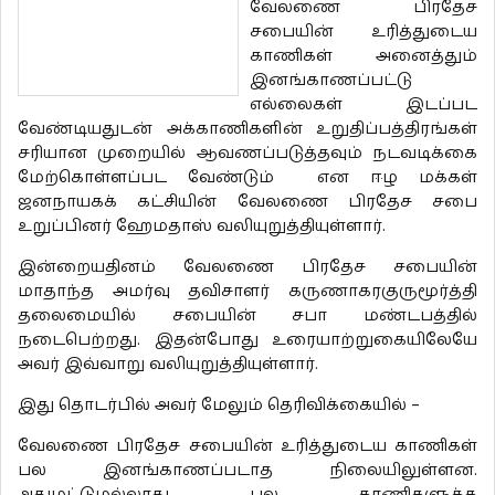
வேலணை பிரதேச
சபையின் உரித்துடைய
காணிகள் அனைத்தும்
இனங்காணப்பட்டு
எல்லைகள் இடப்பட
வேண்டியதுடன் அக்காணிகளின் உறுதிப்பத்திரங்கள்
சரியான முறையில் ஆவணப்படுத்தவும் நடவடிக்கை
மேற்கொள்ளப்பட வேண்டும் என ஈழ மக்கள்
ஜனநாயகக் கட்சியின் வேலணை பிரதேச சபை
உறுப்பினர் ஹேமதாஸ் வலியுறுத்தியுள்ளார்.
இன்றையதினம் வேலணை பிரதேச சபையின்
மாதாந்த அமர்வு தவிசாளர் கருணாகரகுருமூர்த்தி
தலைமையில் சபையின் சபா மண்டபத்தில்
நடைபெற்றது. இதன்போது உரையாற்றுகையிலேயே
அவர் இவ்வாறு வலியுறுத்தியுள்ளார்.
இது தொடர்பில் அவர் மேலும் தெரிவிக்கையில் –
வேலணை பிரதேச சபையின் உரித்துடைய காணிகள்
பல இனங்காணப்படாத நிலையிலுள்ளன.
அதுமட்டுமல்லாது பல காணிகளுக்க