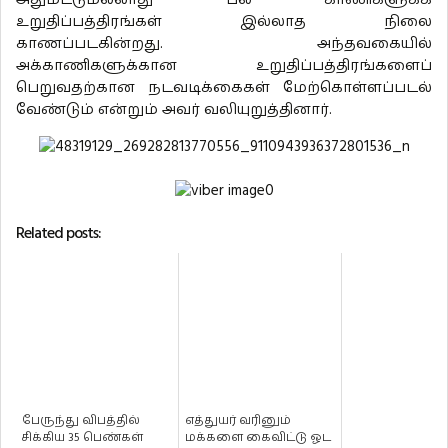
உறுதிப்பத்திரங்கள் இல்லாத நிலை
காணப்படகின்றது. அந்தவகையில்
அக்காணிகளுக்கான உறுதிப்பத்திரங்களைப்
பெறுவதற்கான நடவடிக்கைகள் மேற்கொள்ளப்படல்
வேண்டும் என்றும் அவர் வலியுறுத்தினார்.
Related posts:
பேருந்து விபத்தில்
எத்துயர் வரினும்
சிக்கிய 35 பெண்கள்
மக்களை கைவிட்டு ஓட