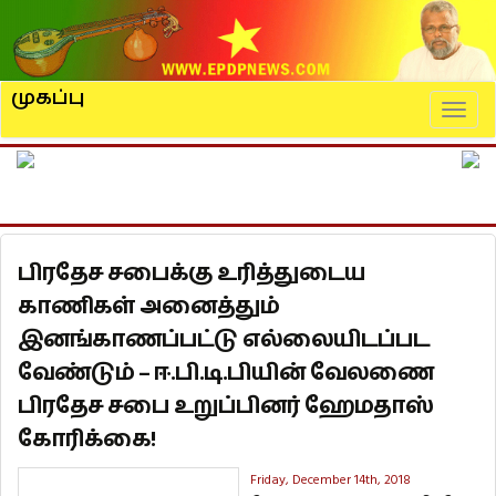
முகப்பு
Naviga
பிரதேச சபைக்கு உரித்துடைய
காணிகள் அனைத்தும்
இனங்காணப்பட்டு எல்லையிடப்பட
வேண்டும் – ஈ.பி.டி.பியின் வேலணை
பிரதேச சபை உறுப்பினர் ஹேமதாஸ்
கோரிக்கை!
Friday, December 14th, 2018