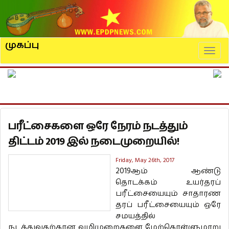
முகப்பு
Naviga
பரீட்சைகளை ஒரே நேரம் நடத்தும்
திட்டம் 2019 இல் நடைமுறையில்!
Friday, May 26th, 2017
2019ஆம் ஆண்டு
தொடக்கம் உயர்தரப்
பரீட்சையையும் சாதாரண
தரப் பரீட்சையையும் ஒரே
சமயத்தில்
நடத்துவதற்கான வழிமுறைகளை மேற்கொள்ளுமாறு