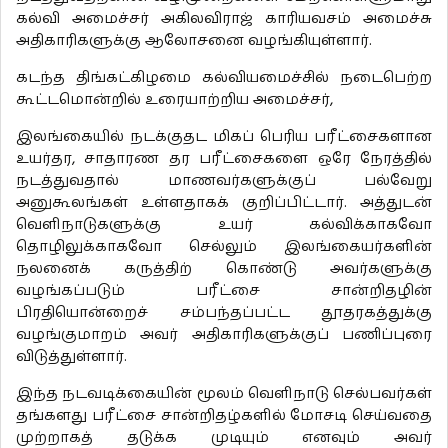
கல்வி அமைச்சர் அகிலவிராஜ் காரியவசம் அமைச்சு
அதிகாரிகளுக்கு ஆலோசனை வழங்கியுள்ளார்.
கடந்த திங்கட்கிழமை கல்வியமைச்சில் நடைபெற்ற
கூட்டமொன்றில் உரையாற்றிய அமைச்சர்,
இலங்கையில் நடக்குதட மிகப் பெரிய பரீட்சைகளான
உயர்தர, சாதாரண தர பரீட்சைகளை ஒரே நேரத்தில்
நடத்துவதால் மாணவர்களுக்குப் பல்வேறு
அனுகூலங்கள் உள்ளதாகக் குறிப்பிட்டார். அத்துடன்
வெளிநாடுகளுக்கு உயர் கல்விக்காகவோ
தொழிலுக்காகவோ செல்லும் இலங்கையர்களின்
நலனைக் கருத்திற் கொண்டு அவர்களுக்கு
வழங்கப்படும் பரீட்சை சான்றிதழின்
பிரதியொன்றைச் சம்பந்தப்பட்ட தூதரகத்துக்கு
வழங்குமாறம் அவர் அதிகாரிகளுக்குப் பணிப்புரை
விடுத்துள்ளார்.
இந்த நடவடிக்கையின் மூலம் வெளிநாடு செல்பவர்கள்
தங்களது பரீட்சை சான்றிதழ்களில் மோசடி செய்வதை
முற்றாகத் தடுக்க முடியும் எனவும் அவர்