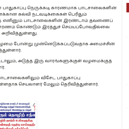
ுள்ள பாதுகாப்பு நெருக்கடி காரணமாக பாடசாலைகளின்
கான கல்வி நடவடிக்கைகள் பெரிதும்
்ளது. எனினும் பாடசாலைகளின் இரண்டாம் தவணைப்
ாரணம் கொண்டும் இரத்துச் செய்யப்போவதில்லை
 அறிவித்துள்ளது.
வழமை போன்று முன்னெடுக்கப்படுவதாக அமைச்சின்
துள்ளார்.
டாலும், அடுத்த இரு வாரங்களுக்குள் வழமைக்குத்
ர்.
பாடசாலைகளிலும் விசேட பாதுகாப்பு
்ளதாக செயலாளர் மேலும் தெரிவித்துள்ளார்.