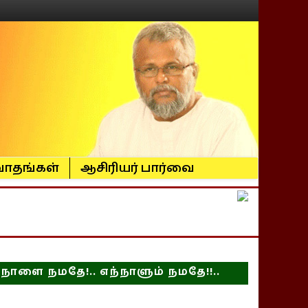
ாதங்கள்
ஆசிரியர் பார்வை
நாளை நமதே!.. எந்நாளும் நமதே!!..