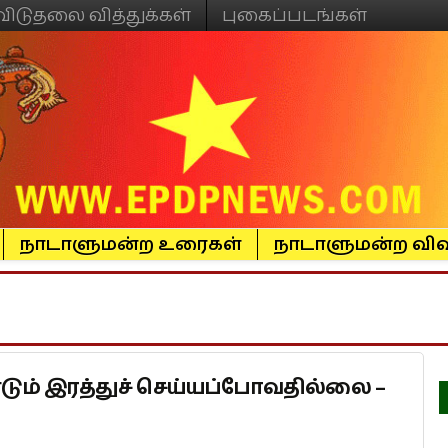
விடுதலை வித்துக்கள்
புகைப்படங்கள்
நாடாளுமன்ற உரைகள்
நாடாளுமன்ற விவ
ம் இரத்துச் செய்யப்போவதில்லை –