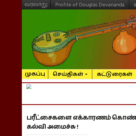
வரலாறு
Profile of Douglas Devananda
முகப்பு
செய்திகள்
கட்டுரைகள்
பரீட்சைகளை எக்காரணம் கொண்டு
கல்வி அமைச்சு !