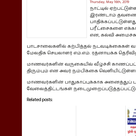
Thursday, May 16th, 2019
நாட்டில் ஏற்பட்ட
இரண்டாம் தவணைக்
பாதிக்கப்பட்டுள
பரீட்சைகளை எக்க
என, கல்வி அமைச்சு
பாடசாலைகளில் கற்பித்தல் நடவடிக்கைகள் 
மேலதிக செயலாளர் எம்.எம். ரத்னாயக்க தெரிவித்
மாணவர்களின் வருகையில் வீழ்ச்சி காணப்பட்
திரும்பும் என அவர் நம்பிக்கை வெளியிட்டுள்ளா
மாணவர்களின் பாதுகாப்புக்காக அனைத்துப் 
வேலைத்திட்டங்கள் நடைமுறைப்படுத்தப்பட்டுள
Related posts: