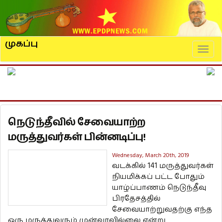
முகப்பு
Naviga
நெடுந்தீவில் சேவையாற்ற
மருத்துவர்கள் பின்னடிப்பு!
Wednesday, March 20th, 2019
வடக்கில் 141 மருத்துவர்கள்
நியமிக்கப் பட்ட போதும்
யாழ்ப்பாணம் நெடுந்தீவு
பிரதேசத்தில்
சேவையாற்றுவதற்கு எந்த
ஒரு மருத்துவரும் முன்வரவில்லை என்று