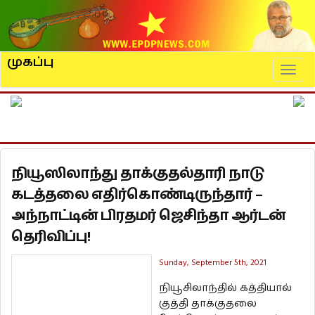
முகப்பு
Naviga
நியூஸிலாந்து தாக்குதல்தாரி நாடு
கடத்தலை எதிர்கொண்டிருந்தார் –
அந்நாட்டின் பிரதமர் ஜெசிந்தா ஆர்டன்
தெரிவிப்பு!
Sunday, September 5th, 2021
நியூசிலாந்தில் கத்தியால்
குத்தி தாக்குதலை