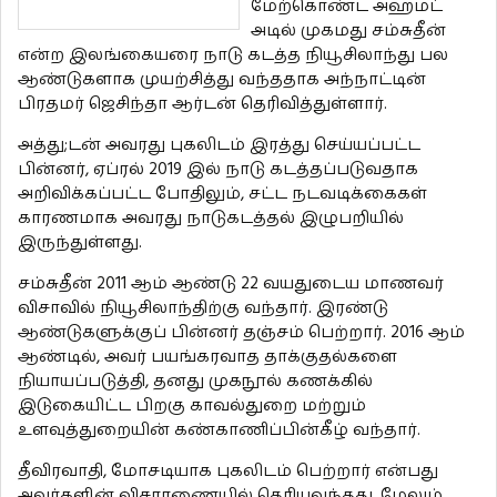
மேற்கொண்ட அஹமட்
அடில் முகமது சம்சுதீன்
என்ற இலங்கையரை நாடு கடத்த நியூசிலாந்து பல
ஆண்டுகளாக முயற்சித்து வந்ததாக அந்நாட்டின்
பிரதமர் ஜெசிந்தா ஆர்டன் தெரிவித்துள்ளார்.
அத்து;டன் அவரது புகலிடம் இரத்து செய்யப்பட்ட
பின்னர், ஏப்ரல் 2019 இல் நாடு கடத்தப்படுவதாக
அறிவிக்கப்பட்ட போதிலும், சட்ட நடவடிக்கைகள்
காரணமாக அவரது நாடுகடத்தல் இழுபறியில்
இருந்துள்ளது.
சம்சுதீன் 2011 ஆம் ஆண்டு 22 வயதுடைய மாணவர்
விசாவில் நியூசிலாந்திற்கு வந்தார். இரண்டு
ஆண்டுகளுக்குப் பின்னர் தஞ்சம் பெற்றார். 2016 ஆம்
ஆண்டில், அவர் பயங்கரவாத தாக்குதல்களை
நியாயப்படுத்தி, தனது முகநூல் கணக்கில்
இடுகையிட்ட பிறகு காவல்துறை மற்றும்
உளவுத்துறையின் கண்காணிப்பின்கீழ் வந்தார்.
தீவிரவாதி, மோசடியாக புகலிடம் பெற்றார் என்பது
அவர்களின் விசாரணையில் தெரியவந்தது, மேலும்