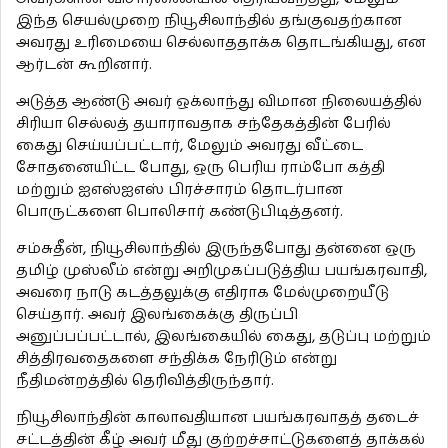
இந்த செயல்முறை நியூசிலாந்தில் தங்குவதற்கான
அவரது உரிமையை செல்லாததாக்க தொடங்கியது, என
ஆர்டன் கூறினார்.
அடுத்த ஆண்டு அவர் ஒக்லாந்து விமான நிலையத்தில்
சிரியா செல்லத் தயாராவதாக சந்தேகத்தின் பேரில்
கைது செய்யப்பட்டார், மேலும் அவரது வீட்டை
சோதனையிட்ட போது, ஒரு பெரிய ராம்போ கத்தி
மற்றும் ஐஎஸ்ஐஎஸ் பிரச்சாரம் தொடர்பான
பொருட்களை பொலிசார் கண்டுபிடித்தனர்.
சம்சுதீன், நியூசிலாந்தில் இருந்தபோது தன்னை ஒரு
தமிழ் முஸ்லீம் என்று அறிமுகப்படுத்திய பயங்கரவாதி,
அவரை நாடு கடத்தலுக்கு எதிராக மேல்முறையீடு
செய்தார். அவர் இலங்கைக்கு திருப்பி
அனுப்பப்பட்டால், இலங்கையில் கைது, தடுப்பு மற்றும்
சித்திரவதைகளை சந்திக்க நேரிடும் என்று
நீதிமன்றத்தில் தெரிவித்திருந்தார்.
நியூசிலாந்தின் காலாவதியான பயங்கரவாதத் தடைச்
சட்டத்தின் கீழ் அவர் மீது குற்றச்சாட்டுகளைத் தாக்கல்