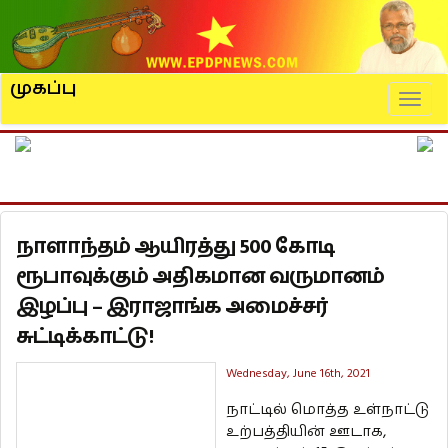
முகப்பு
Naviga
நாளாந்தம் ஆயிரத்து 500 கோடி
ரூபாவுக்கும் அதிகமான வருமானம்
இழப்பு – இராஜாங்க அமைச்சர்
சுட்டிக்காட்டு!
Wednesday, June 16th, 2021
நாட்டில் மொத்த உள்நாட்டு
உற்பத்தியின் ஊடாக,