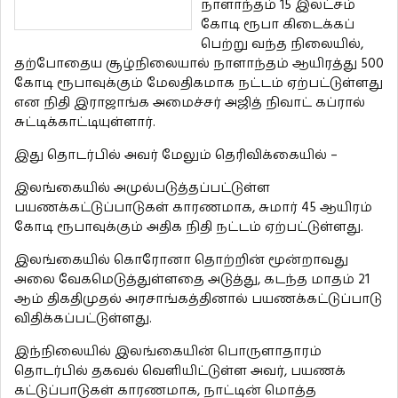
நாளாந்தம் 15 இலட்சம்
கோடி ரூபா கிடைக்கப்
பெற்று வந்த நிலையில்,
தற்போதைய சூழ்நிலையால் நாளாந்தம் ஆயிரத்து 500
கோடி ரூபாவுக்கும் மேலதிகமாக நட்டம் ஏற்பட்டுள்ளது
என நிதி இராஜாங்க அமைச்சர் அஜித் நிவாட் கப்ரால்
சுட்டிக்காட்டியுள்ளார்.
இது தொடர்பில் அவர் மேலும் தெரிவிக்கையில் –
இலங்கையில் அமுல்படுத்தப்பட்டுள்ள
பயணக்கட்டுப்பாடுகள் காரணமாக, சுமார் 45 ஆயிரம்
கோடி ரூபாவுக்கும் அதிக நிதி நட்டம் ஏற்பட்டுள்ளது.
இலங்கையில் கொரோனா தொற்றின் மூன்றாவது
அலை வேகமெடுத்துள்ளதை அடுத்து, கடந்த மாதம் 21
ஆம் திகதிமுதல் அரசாங்கத்தினால் பயணக்கட்டுப்பாடு
விதிக்கப்பட்டுள்ளது.
இந்நிலையில் இலங்கையின் பொருளாதாரம்
தொடர்பில் தகவல் வெளியிட்டுள்ள அவர், பயணக்
கட்டுப்பாடுகள் காரணமாக, நாட்டின் மொத்த