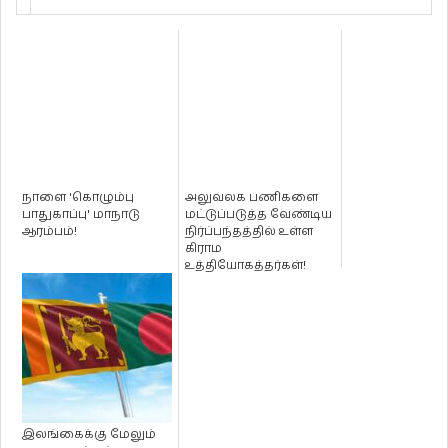
நாளை 'கொழும்பு
அலுவலக பணிகளை
பாதுகாப்பு' மாநாடு
மட்டுப்படுத்த வேண்டிய
ஆரம்பம்!
நிர்ப்பந்தத்தில் உள்ள
கிராம
உத்தியோகத்தர்கள்!
இலங்கைக்கு மேலும்