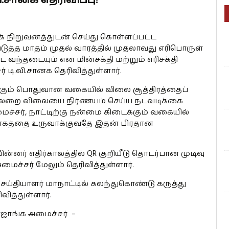
் நிறுவனத்துடன் செய்து கொள்ளப்பட்ட
 அடுத்த மாதம் முதல் வாரத்தில் முதலாவது எரிபொருள்
 வந்தடையும் என மின்சக்தி மற்றும் எரிசக்தி
டி.வி.சானக தெரிவித்துள்ளார்.
ும் பொதுவான வகையில் விலை சூத்திரத்தைப்
ில்லறை விலையை நிர்ணயம் செய்ய நடவடிக்கை
மைச்சர், நாட்டிற்கு நன்மை கிடைக்கும் வகையில்
கத்தை உருவாக்குவதே இதன் பிரதான
னர் எதிர்காலத்தில் QR குறியீடு தொடர்பான முடிவு
மைச்சர் மேலும் தெரிவித்துள்ளார்.
ய்தியாளர் மாநாட்டில் கலந்துகொண்டு கருத்து
ித்துள்ளார்.
ாஜாங்க அமைச்சர் –