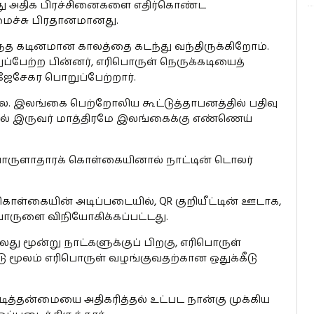
ோது அதிக பிரச்சினைகளை எதிர்கொண்ட
அமைச்சு பிரதானமானது.
ந்த கடினமான காலத்தை கடந்து வந்திருக்கிறோம்.
ப்பேற்ற பின்னர், எரிபொருள் நெருக்கடியைத்
ஜேசேகர பொறுப்பேற்றார்.
ை. இலங்கை பெற்றோலிய கூட்டுத்தாபனத்தில் பதிவு
ில் இருவர் மாத்திரமே இலங்கைக்கு எண்ணெய்
பொருளாதாரக் கொள்கையினால் நாட்டின் டொலர்
கொள்கையின் அடிப்படையில், QR குறியீட்டின் ஊடாக,
ிபொருளை விநியோகிக்கப்பட்டது.
்லது மூன்று நாட்களுக்குப் பிறகு, எரிபொருள்
டு மூலம் எரிபொருள் வழங்குவதற்கான ஒதுக்கீடு
ித்தன்மையை அதிகரித்தல் உட்பட நான்கு முக்கிய