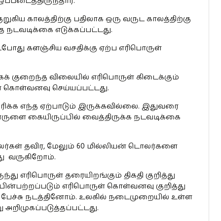
்படைத்திருந்தார்.
ுகிய காலத்திற்கு பதிலாக ஒரு வருட காலத்திற்கு
 நடவடிக்கை எடுக்கப்பட்டது.
டபோது களஞ்சிய வசதிக்கு ஏற்ப எரிபொருள்
கக் குறைந்த விலையில் எரிபொருள் கிடைக்கும்
் கொள்வனவு செய்யப்பட்டது.
ரிக்க எந்த ஏற்பாடும் இருக்கவில்லை. இதுவரை
ரிபொருளை கையிருப்பில் வைத்திருக்க நடவடிக்கை
ர்கள் தவிர, மேலும் 60 மில்லியன் டொலர்களை
து வருகிறோம்.
ுந்து எரிபொருள் தரையிறங்கும் திகதி குறித்து
ன்பற்றப்படும் எரிபொருள் கொள்வனவு குறித்து
 பேச்சு நடத்தினோம். உலகில் நடைமுறையில் உள்ள
அறிமுகப்படுத்தப்பட்டது.