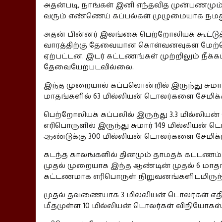
அதன்படி, நாங்கள் இனி எந்தவித முன்பணமும் 
வரும் எண்ணெய் கப்பல்கள் முழுமையாக நமது 
அதன் பின்னர் இலங்கை பெற்றோலியக் கூட்
வாரத்திற்கு தேவையான கொள்வனவுகள் மேற்
ஏற்பட்டன. இடர் கட்டணங்கள் முற்றிலும் நீக்க
தேவையேற்படவில்லை.
இந்த முறையால் கப்பலொன்றில் இருந்து சுமார்
மாதங்களில் 63 மில்லியன் டொலர்களை சேமிக்க
பெற்றோலியக் கப்பலில் இருந்து 3.3 மில்லிய
எரிபொருளில் இருந்து சுமார் 149 மில்லியன் ட
ஆண்டுக்கு 300 மில்லியன் டொலர்களை சேமிக்கு
கடந்த காலங்களில் தினமும் தாமதக் கட்டணம்
முதல் முறையாக இந்த ஆண்டின் முதல் 6 மாதங
கட்டணமாக எரிபொருள் நிறுவனங்களிடமிருந்த
முதல் தவணையாக 3 மில்லியன் டொலர்கள் எதிர்வ
மீதமுள்ள 10 மில்லியன் டொலர்கள் விநியோகஸ்