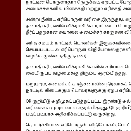
நாட்டின் பொருளாதார நெருக்கடி ஏற்பட்ட ப
அமைச்சுக்களில் மின்சக்தி மற்றும் எரிசக்தி 
அன்று நீண்ட எரிபொருள் வரிசை இருந்தது. அ
ஜனாதிபதி ரணில் விக்ரமசிங்க நாட்டைப் பொறு
தீர்ப்பதற்கான சவாலை அமைச்சர் காஞ்சன வி
அந்த சமயம் நாட்டில் டொலர்கள் இருக்கவில்ல
செய்யப்பட்ட 28 எரிபொருள் விநியோகஸ்தர்கள
வழங்க முன்வந்திருந்தனர்.
ஜனாதிபதி ரணில் விக்ரமசிங்கவின் சரியான 
கையிருப்பு வழமைக்கு திரும்ப ஆரம்பித்தது.
மறுபுறம், அமைச்சர் காஞ்சனாவின் நிர்வாகக் 
நாட்டில் கிடைக்கும் டொலர்களுக்கு ஏற்ப எர
QR குறியீடு அறிமுகப்படுத்தப்பட்ட இரண்டு அல
வரிசைகள் முடிவடைய ஆரம்பித்தது. QR குறியீ
படிப்படியாக அதிகரிக்கப்பட்டு வருகிறது.
தொடர்ச்சியான எரிபொருள் விநியோகம், போட்ட