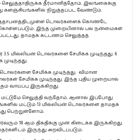
செலுத்தாதிருக்க தீர்மானித்தோம். இலங்கைக்கு
களஞ்சியங்களில் நிறுத்தப்பட வேண்டும்.
டுத்தாபனத்திடமுள்ள டொலர்களைக் கொண்டே
கொள்ளப்படும். இந்த முறையினால் பல நன்மைகள்
ப்பட்டது. தாமதக் கட்டணம் செலுத்தத்
 3.5 மில்லியன் டொலர்களை சேமிக்க முடிந்தது. 6
 முடிந்தது.
ன் டொலர்களை சேமிக்க முடிந்தது. விமான
ொலர்கள் சேமிக்க முடிந்தது. இந்த புதிய முறையால்
ம் வாய்ப்பு இருக்கிறது.
 மட்டுமே செலுத்தி வந்தோம். ஆனால் இப்போது
்களில் மட்டும் 13 மில்லியன் டொலர்களை தாமதக்
ு பெற்றுள்ளோம்.
ரும் 18 ஆம் திகதிக்கு முன் கிடைக்க இருக்கிறது.
தர்களிடம் இருந்து அறவிடப்படும்.