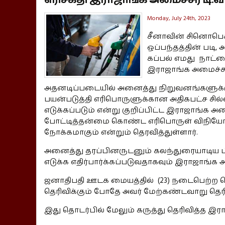
Monday, July 24th, 2023
சீனாவின் சினொபெக
ஒப்பந்தத்தின் படி,
கப்பல் எமது நாட்டை
இராஜாங்க அமைச்சர் 
அதனடிப்படையில் அனைத்து நிறுவனங்களுக்க
பயன்படுத்தி எரிபொருளுக்கான அதிகபட்ச ச
எடுக்கப்படும் என்று குறிப்பிட்ட இராஜாங்க அ
போட்டித்தன்மை கொண்ட எரிபொருள் விநியோ
நோக்கமாகும் என்றும் தெரவித்துள்ளார்.
அனைத்து தரப்பினருடனும் கலந்துரையாடிய பின்
எடுக்க எதிர்பார்க்கப்படுவதாகவும் இராஜாங்க அ
ஜனாதிபதி ஊடக மையத்தில் (23) நடைபெற்ற செ
தெரிவிக்கும் போதே அவர் மேற்கண்டவாறு தெரிவ
இது தொடர்பில் மேலும் கருத்து தெரிவித்த இர