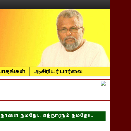
ாதங்கள்
ஆசிரியர் பார்வை
நாளை நமதே!.. எந்நாளும் நமதே!!..