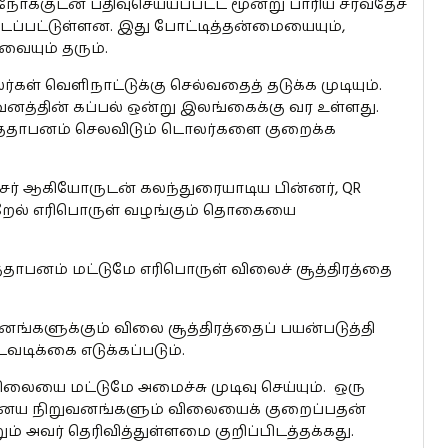
ோக்குடன் பதிவுசெய்யப்பட்ட மூன்று பாரிய சர்வதேச
டப்பட்டுள்ளன. இது போட்டித்தன்மையையும்,
வையும் தரும்.
ர்கள் வெளிநாட்டுக்கு செல்வதைத் தடுக்க முடியும்.
ுவனத்தின் கப்பல் ஒன்று இலங்கைக்கு வர உள்ளது.
்தாபனம் செலவிடும் டொலர்களை குறைக்க
ச்சர் ஆகியோருடன் கலந்துரையாடிய பின்னர், QR
இன்றேல் எரிபொருள் வழங்கும் தொகையை
தாபனம் மட்டுமே எரிபொருள் விலைச் சூத்திரத்தை
ங்களுக்கும் விலை சூத்திரத்தைப் பயன்படுத்தி
டிக்கை எடுக்கப்படும்.
ிலையை மட்டுமே அமைச்சு முடிவு செய்யும். ஒரு
னைய நிறுவனங்களும் விலையைக் குறைப்பதன்
் அவர் தெரிவித்துள்ளமை குறிப்பிடத்தக்கது.