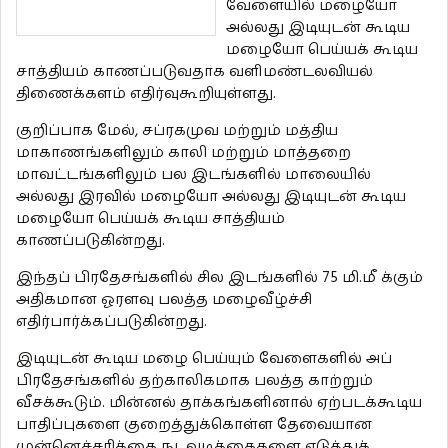
வேளையில் மழையோ
அல்லது இடியுடன் கூடிய
மழையோ பெய்யக் கூடிய
சாத்தியம் காணப்படுவதாக வளிமண்டலவியல்
திணைக்களம் எதிர்வுகூறியுள்ளது.
குறிப்பாக மேல், சப்ரகமுவ மற்றும் மத்திய
மாகாணங்களிலும் காலி மற்றும் மாத்தறை
மாவட்டங்களிலும் பல இடங்களில் மாலையில்
அல்லது இரவில் மழையோ அல்லது இடியுடன் கூடிய
மழையோ பெய்யக் கூடிய சாத்தியம்
காணப்படுகின்றது.
இந்தப் பிரதேசங்களில் சில இடங்களில் 75 மி.மீ க்கும்
அதிகமான ஓரளவு பலத்த மழைவீழ்ச்சி
எதிர்பார்க்கப்படுகின்றது.
இடியுடன் கூடிய மழை பெய்யும் வேளைகளில் அப்
பிரதேசங்களில் தற்காலிகமாக பலத்த காற்றும்
வீசக்கூடும். மின்னல் தாக்கங்களினால் ஏற்படக்கூடிய
பாதிப்புகளை குறைத்துக்கொள்ள தேவையான
முன்னெச்சரிக்கை நடவடிக்கைகளை எடுத்துக்