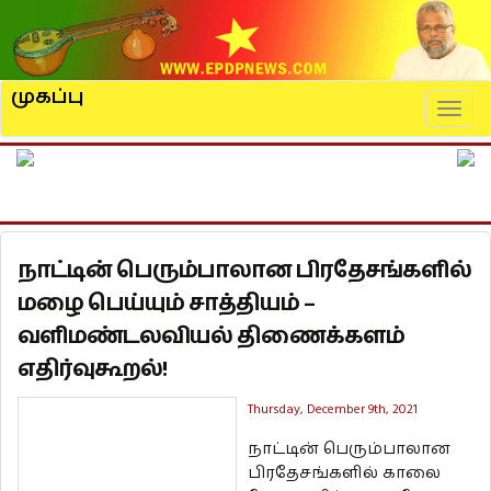
முகப்பு
Naviga
நாட்டின் பெரும்பாலான பிரதேசங்களில்
மழை பெய்யும் சாத்தியம் –
வளிமண்டலவியல் திணைக்களம்
எதிர்வுகூறல்!
Thursday, December 9th, 2021
நாட்டின் பெரும்பாலான
பிரதேசங்களில் காலை