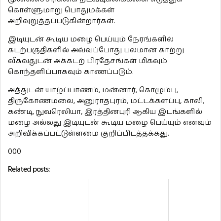
கொள்ளுமாறு பொதுமக்கள்
அறிவுறுத்தப்படுகின்றார்கள்.
இடியுடன் கூடிய மழை பெய்யும் நேரங்களில்
கடற்பகுதிகளில் அவ்வப்போது பலமான காற்று
வீசுவதுடன் அக்கடற் பிரதேசங்கள் மிகவும்
கொந்தளிப்பாகவும் காணப்படும்.
அத்துடன் யாழ்ப்பாணம், மன்னார், கொழும்பு,
திருகோணமலை, அனுராதபுரம், மட்டக்களப்பு, காலி,
கண்டி, நுவரெலியா, இரத்தினபுரி ஆகிய இடங்களில்
மழை அல்லது இடியுடன் கூடிய மழை பெய்யும் எனவும்
அறிவிக்கப்பட்டுள்ளமை குறிப்பிடத்தக்கது.
000
Related posts: