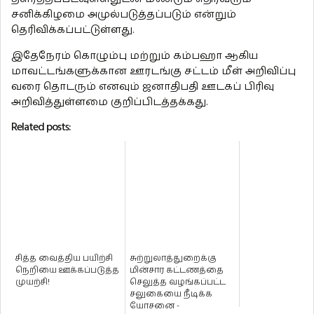
சனிக்கிழமை அமுல்படுத்தப்படும் என்றும்
தெரிவிக்கப்பட்டுள்ளது.
இதேநேரம் கொழும்பு மற்றும் கம்பஹா ஆகிய
மாவட்டங்களுக்கான ஊரடங்கு சட்டம் மீள் அறிவிப்பு
வரை தொடரும் எனவும் ஜனாதிபதி ஊடகப் பிரிவு
அறிவித்துள்ளமை குறிப்பிடத்தக்கது.
Related posts:
சித்த வைத்திய பயிற்சி
சுற்றுலாத்துறைக்கு
நெறியை ஊக்கப்படுத்த
மின்சார கட்டணத்தை
முயற்சி!
செலுத்த வழங்கப்பட்ட
சலுகையை நீடிக்க
யோசனை -