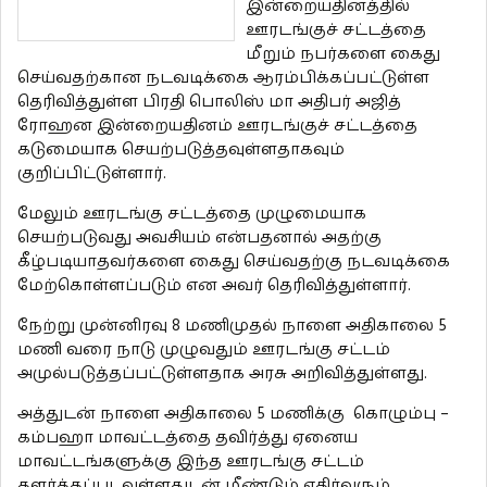
இன்றையதினத்தில்
ஊரடங்குச் சட்டத்தை
மீறும் நபர்களை கைது
செய்வதற்கான நடவடிக்கை ஆரம்பிக்கப்பட்டுள்ள
தெரிவித்துள்ள பிரதி பொலிஸ் மா அதிபர் அஜித்
ரோஹன இன்றையதினம் ஊரடங்குச் சட்டத்தை
கடுமையாக செயற்படுத்தவுள்ளதாகவும்
குறிப்பிட்டுள்ளார்.
மேலும் ஊரடங்கு சட்டத்தை முழுமையாக
செயற்படுவது அவசியம் என்பதனால் அதற்கு
கீழ்படியாதவர்களை கைது செய்வதற்கு நடவடிக்கை
மேற்கொள்ளப்படும் என அவர் தெரிவித்துள்ளார்.
நேற்று முன்னிரவு 8 மணிமுதல் நாளை அதிகாலை 5
மணி வரை நாடு முழுவதும் ஊரடங்கு சட்டம்
அமுல்படுத்தப்பட்டுள்ளதாக அரசு அறிவித்துள்ளது.
அத்துடன் நாளை அதிகாலை 5 மணிக்கு கொழும்பு –
கம்பஹா மாவட்டத்தை தவிர்த்து ஏனைய
மாவட்டங்களுக்கு இந்த ஊரடங்கு சட்டம்
தளர்த்தப்படவுள்ளதுடன் மீண்டும் எதிர்வரும்