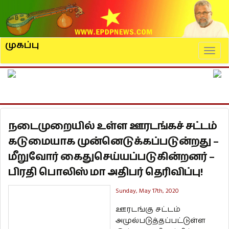
முகப்பு
Naviga
நடைமுறையில் உள்ள ஊரடங்கச் சட்டம்
கடுமையாக முன்னெடுக்கப்படுன்றது –
மீறுவோர் கைதுசெய்யப்படுகின்றனர் –
பிரதி பொலிஸ் மா அதிபர் தெரிவிப்பு!
Sunday, May 17th, 2020
ஊரடங்கு சட்டம்
அமுல்படுத்தப்பட்டுள்ள