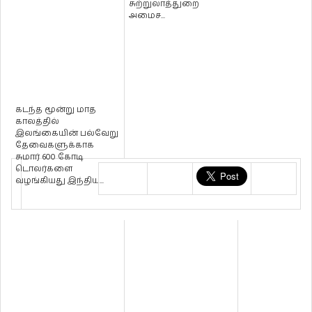
சுற்றுலாத்துறை
அமைச...
கடந்த மூன்று மாத
காலத்தில்
இலங்கையின் பல்வேறு
தேவைகளுக்காக
சுமார் 600 கோடி
டொலர்களை
வழங்கியது இந்திய...