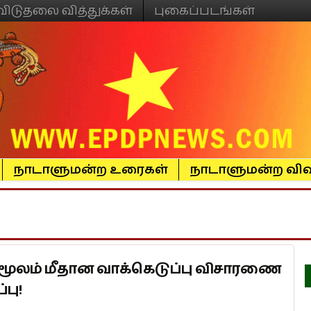
விடுதலை வித்துக்கள்
புகைப்படங்கள்
நாடாளுமன்ற உரைகள்
நாடாளுமன்ற விவ
மூலம் மீதான வாக்கெடுப்பு விசாரணை
பு!