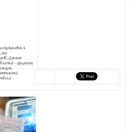
 மாதங்களில் 6
்சம்
ச்சீட்டுக்கள்
யோகம் - குடிவரவு
யகழ்வு
ைக்களம்
விப்பு!