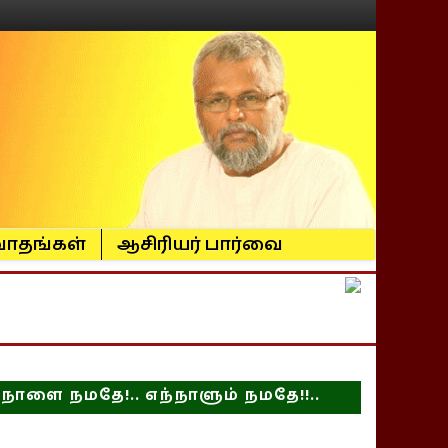
ாதங்கள்
ஆசிரியர் பார்வை
நாளை நமதே!.. எந்நாளும் நமதே!!..