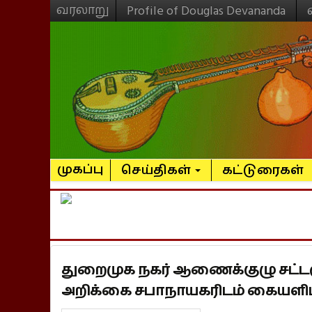
வரலாறு
Profile of Douglas Devananda
முகப்பு
செய்திகள்
கட்டுரைகள்
துறைமுக நகர் ஆணைக்குழு சட்ட
அறிக்கை சபாநாயகரிடம் கையளிப்