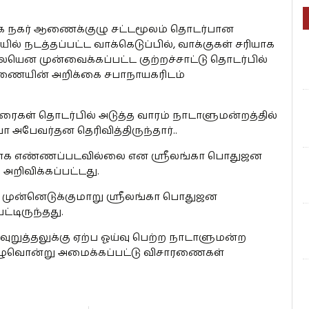
க நகர் ஆணைக்குழு சட்டமூலம் தொடர்பான
ில் நடத்தப்பட்ட வாக்கெடுப்பில், வாக்குகள் சரியாக
ென முன்வைக்கப்பட்ட குற்றச்சாட்டு தொடர்பில்
ணையின் அறிக்கை சபாநாயகரிடம்
ரைகள் தொடர்பில் அடுத்த வாரம் நாடாளுமன்றத்தில்
 அபேவர்தன தெரிவித்திருந்தார்..
 சரியாக எண்ணப்படவில்லை என ஶ்ரீலங்கா பொதுஜன
அறிவிக்கப்பட்டது.
முன்னெடுக்குமாறு ஶ்ரீலங்கா பொதுஜன
்டிருந்தது.
றுத்தலுக்கு ஏற்ப ஓய்வு பெற்ற நாடாளுமன்ற
ழுவொன்று அமைக்கப்பட்டு விசாரணைகள்