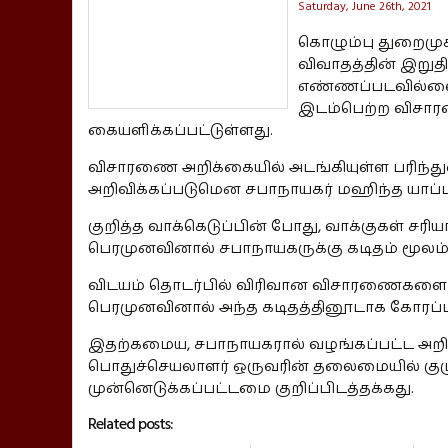
Saturday, June 26th, 2021
கொழும்பு துறைமு
விவாதத்தின் இறுதிய
எண்ணப்படவில்லைய
இடம்பெற்ற விசார
கையளிக்கப்பட்டுள்ளது.
விசாரணை அறிக்கையில் அடங்கியுள்ள பரிந்து
அறிவிக்கப்படுமென சபாநாயகர் மஹிந்த யாப்பா
குறித்த வாக்கெடுப்பின் போது, வாக்குகள்
பெரமுனவினால் சபாநாயகருக்கு கடிதம் மூலம் 
விடயம் தொடர்பில் விரிவான விசாரணைகளை 
பெரமுனவினால் அந்த கடிதத்தினூடாக கோரப்பட
இதற்கமைய, சபாநாயகரால் வழங்கப்பட்ட அறிவு
பொதுச்செயலாளர் ஒருவரின் தலைமையில் கு
முன்னெடுக்கப்பட்டமை குறிப்பிடத்தக்கது.
Related posts: