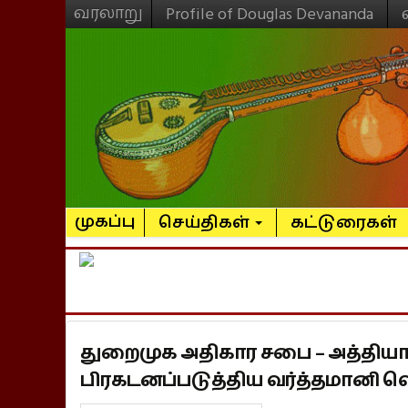
வரலாறு
Profile of Douglas Devananda
முகப்பு
செய்திகள்
கட்டுரைகள்
துறைமுக அதிகார சபை – அத்தி
பிரகடனப்படுத்திய வர்த்தமானி வெ