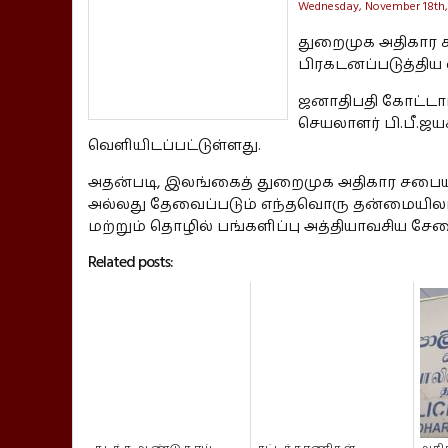
Wednesday, November 18th,
துறைமுக அதிகார
பிரகடனப்படுத்திய 
ஜனாதிபதி கோட்டா
செயலாளர் பி.பீ.ஜய
வெளியிடப்பட்டுள்ளது.
அதன்படி, இலங்கைத் துறைமுக அதிகார சப
அல்லது தேவைப்படும் எந்தவொரு தன்மையி
மற்றும் தொழில் பங்களிப்பு அத்தியாவசிய சேவ
Related posts: