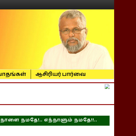
ாதங்கள்
ஆசிரியர் பார்வை
நாளை நமதே!.. எந்நாளும் நமதே!!..