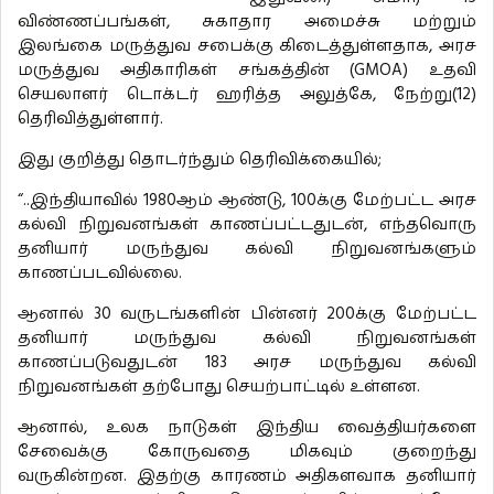
விண்ணப்பங்கள், சுகாதார அமைச்சு மற்றும்
இலங்கை மருத்துவ சபைக்கு கிடைத்துள்ளதாக, அரச
மருத்துவ அதிகாரிகள் சங்கத்தின் (GMOA) உதவி
செயலாளர் டொக்டர் ஹரித்த அலுத்கே, நேற்று(12)
தெரிவித்துள்ளார்.
இது குறித்து தொடர்ந்தும் தெரிவிக்கையில்;
“..இந்தியாவில் 1980ஆம் ஆண்டு, 100க்கு மேற்பட்ட அரச
கல்வி நிறுவனங்கள் காணப்பட்டதுடன், எந்தவொரு
தனியார் மருந்துவ கல்வி நிறுவனங்களும்
காணப்படவில்லை.
ஆனால் 30 வருடங்களின் பின்னர் 200க்கு மேற்பட்ட
தனியார் மருந்துவ கல்வி நிறுவனங்கள்
காணப்படுவதுடன் 183 அரச மருந்துவ கல்வி
நிறுவனங்கள் தற்போது செயற்பாட்டில் உள்ளன.
ஆனால், உலக நாடுகள் இந்திய வைத்தியர்களை
சேவைக்கு கோருவதை மிகவும் குறைந்து
வருகின்றன. இதற்கு காரணம் அதிகளவாக தனியார்