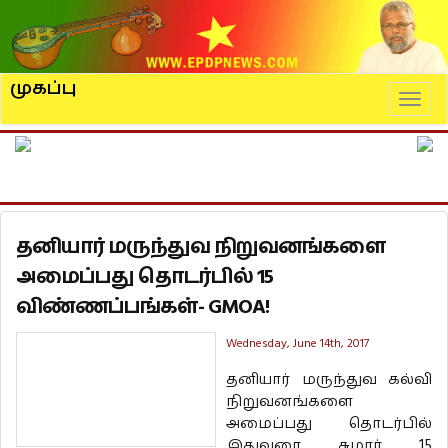
முகப்பு
Naviga
தனியார் மருந்துவ நிறுவனங்களை
அமைப்பது தொடர்பில் 15
விண்ணப்பங்கள்- GMOA!
Wednesday, June 14th, 2017
தனியார் மருந்துவ கல்வி
நிறுவனங்களை
அமைப்பது தொடர்பில்
இதுவரை சுமார் 15