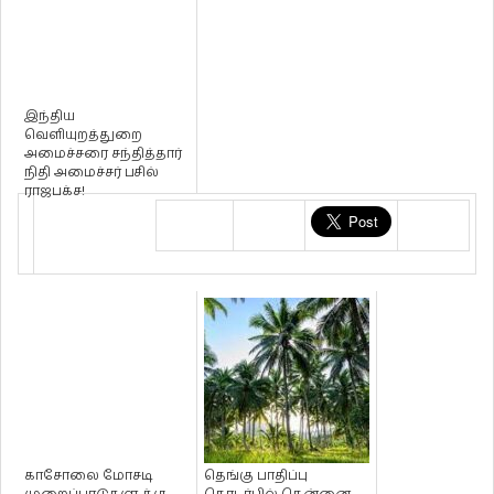
இந்திய
வெளியுறத்துறை
அமைச்சரை சந்தித்தார்
நிதி அமைச்சர் பசில்
ராஜபக்ச!
காசோலை மோசடி
தெங்கு பாதிப்பு