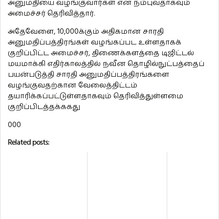
அனுமதியை வழங்குவார்கள் என நம்புவதாகவும்
அமைச்சர் தெரிவித்தார்.
அதேவேளை, 10,000க்கும் அதிகமான சாரதி
அனுமதிப்பத்திரங்கள் வழங்கப்பட உள்ளதாகக்
குறிப்பிட்ட அமைச்சர், திணைக்களத்தை டிஜிட்டல்
மயமாக்கி எதிர்காலத்தில் நவீன தொழில்நுட்பத்தைப்
பயன்படுத்தி சாரதி அனுமதிப்பத்திரங்களை
வழங்குவதற்கான வேலைத்திட்டம்
தயாரிக்கப்பட்டுள்ளதாகவும் தெரிவித்துள்ளமை
குறிப்பிடத்தக்ககது
000
Related posts: