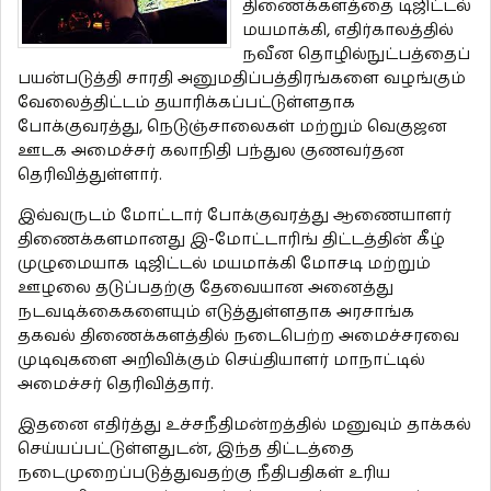
திணைக்களத்தை டிஜிட்டல்
மயமாக்கி, எதிர்காலத்தில்
நவீன தொழில்நுட்பத்தைப்
பயன்படுத்தி சாரதி அனுமதிப்பத்திரங்களை வழங்கும்
வேலைத்திட்டம் தயாரிக்கப்பட்டுள்ளதாக
போக்குவரத்து, நெடுஞ்சாலைகள் மற்றும் வெகுஜன
ஊடக அமைச்சர் கலாநிதி பந்துல குணவர்தன
தெரிவித்துள்ளார்.
இவ்வருடம் மோட்டார் போக்குவரத்து ஆணையாளர்
திணைக்களமானது இ-மோட்டாரிங் திட்டத்தின் கீழ்
முழுமையாக டிஜிட்டல் மயமாக்கி மோசடி மற்றும்
ஊழலை தடுப்பதற்கு தேவையான அனைத்து
நடவடிக்கைகளையும் எடுத்துள்ளதாக அரசாங்க
தகவல் திணைக்களத்தில் நடைபெற்ற அமைச்சரவை
முடிவுகளை அறிவிக்கும் செய்தியாளர் மாநாட்டில்
அமைச்சர் தெரிவித்தார்.
இதனை எதிர்த்து உச்சநீதிமன்றத்தில் மனுவும் தாக்கல்
செய்யப்பட்டுள்ளதுடன், இந்த திட்டத்தை
நடைமுறைப்படுத்துவதற்கு நீதிபதிகள் உரிய