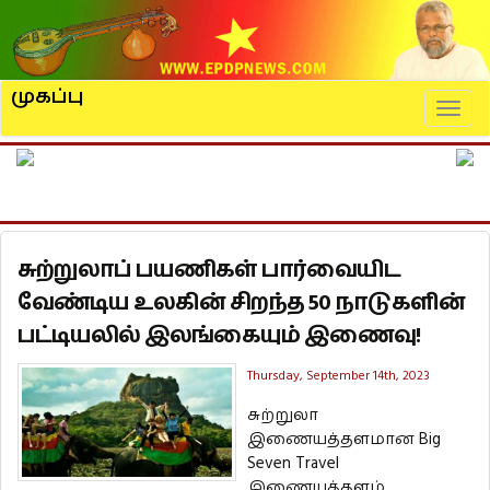
முகப்பு
Naviga
சுற்றுலாப் பயணிகள் பார்வையிட
வேண்டிய உலகின் சிறந்த 50 நாடுகளின்
பட்டியலில் இலங்கையும் இணைவு!
Thursday, September 14th, 2023
சுற்றுலா
இணையத்தளமான Big
Seven Travel
இணையத்தளம்