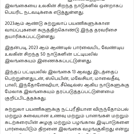
இலங்கையை உலகின் சிறந்த நாடுகளில் ஒன்றாகப்
பெயரிட நடவடிக்கை எடுத்துள்ளது.
2023ஆம் ஆண்டு சுற்றுலாப் பயணிகளுக்கான
வாய்ப்புகளை கருத்திற்கொண்டு இந்த தரவரிசை
தயாரிக்கப்பட்டுள்ளது.
இதன்படி, 2023 ஆம் ஆண்டில் பார்வையிட வேண்டிய
உலகின் சிறந்த 50 நாடுகளின் பட்டியலில்
இலங்கையும் இணைக்கப்பட்டுள்ளது.
இந்தப் பட்டியலில் இலங்கை 13 ஆவது இடத்தைப்
பெற்றுள்ளதுடன், ஸ்பெயின், மலேசியா, மாலைதீவு,
பாலி, இந்தோனேஷியா, சீஷெல்ஸ் ஆகிய நாடுகளுக்கு
மேலாக இலங்கையும் தரப்படுத்தப்பட்டுள்ளமை
குறிப்பிடத்தக்கது.
சுற்றுலா பயணிகளுக்கு நட்புரீதியான விருந்தோம்பல்
மற்றும் சுவையான உணவு மற்றும் பானங்கள் மற்றும்
கடற்கரையின் அழகு மற்றும் பழங்கால இடிபாடுகளை
பார்வையிடும் திறனை இலங்கை வழங்குகிறது என்று