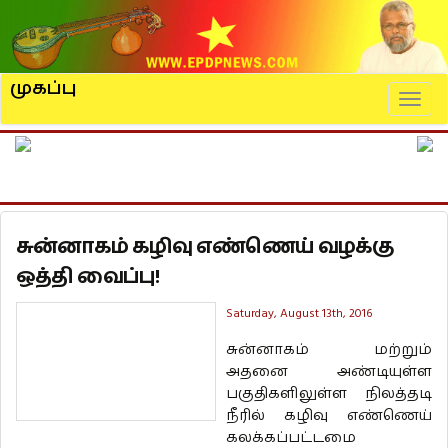
முகப்பு
Naviga
சுன்னாகம் கழிவு எண்ணெய் வழக்கு
ஒத்தி வைப்பு!
Saturday, August 13th, 2016
சுன்னாகம் மற்றும்
அதனை அண்டியுள்ள
பகுதிகளிலுள்ள நிலத்தடி
நீரில் கழிவு எண்ணெய்
கலக்கப்பட்டமை