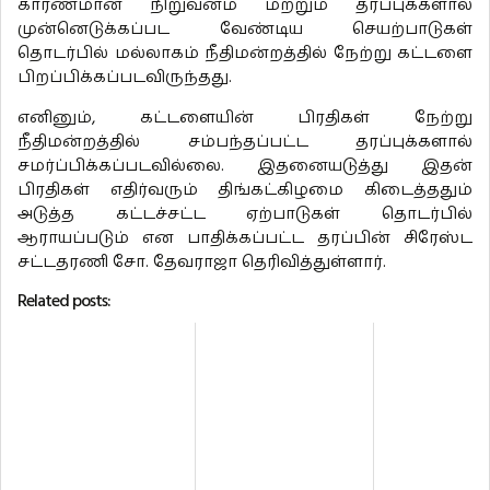
காரணமான நிறுவனம் மற்றும் தரப்புக்களால்
முன்னெடுக்கப்பட வேண்டிய செயற்பாடுகள்
தொடர்பில் மல்லாகம் நீதிமன்றத்தில் நேற்று கட்டளை
பிறப்பிக்கப்படவிருந்தது.
எனினும், கட்டளையின் பிரதிகள் நேற்று
நீதிமன்றத்தில் சம்பந்தப்பட்ட தரப்புக்களால்
சமர்ப்பிக்கப்படவில்லை. இதனையடுத்து இதன்
பிரதிகள் எதிர்வரும் திங்கட்கிழமை கிடைத்ததும்
அடுத்த கட்டச்சட்ட ஏற்பாடுகள் தொடர்பில்
ஆராயப்படும் என பாதிக்கப்பட்ட தரப்பின் சிரேஸ்ட
சட்டதரணி சோ. தேவராஜா தெரிவித்துள்ளார்.
Related posts: