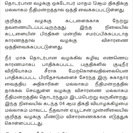
தொடர்பான வழக்கு ஒக்டோபர் மாதம் 12ஆம் திகதிக்கு
மல்லாகம் நீதிமன்றத்தால் ஒத்தி வைக்கப்பட்டுள்ளது.
குறித்த வழக்கு கட்டளைக்காக நேற்று
தவணையிடப்பட்டிருந்தது. இந்த நிலையில்
கட்டளையின் பிரதிகள் மன்றில் சமர்ப்பிக்கப்படாத
காரணத்தால் வழக்கு விசாரணை
ஒத்திவைக்கப்பட்டுள்ளது.
நீர் மாசு தொடர்பான வழக்கில் கழிவு எண்ணெய்
காரணமாகப் பாதிக்கப்பட்ட பகுதிகளில் குடிநீர்
விநியோகம் சீராக மேற்கொள்வதில்லையென
பாதிக்கப்பட்ட பிரதேசங்களைச் சேர்ந்த இரு சுகாதார
வைத்திய அதிகாரிகள் மல்லாகம் நீதிமன்றத்தில்
தாக்கல் செய்துள்ள வழக்கு விசாரணை மல்லாகம்
நீதிமன்றத்தில் தொடர்ந்தும் இடம்பெற்று வருகின்றது.
இந்த நிலையில் கடந்த 04 ஆம் திகதி வியாழக்கிழமை
மல்லாகம் மாவட்ட நீதவான் ஏ.யூட்சன் முன்னிலையில்
குறித்த வழக்கு மீண்டும் விசாரணைக்காக எடுத்துக்
கொள்ளப்பட்டது.