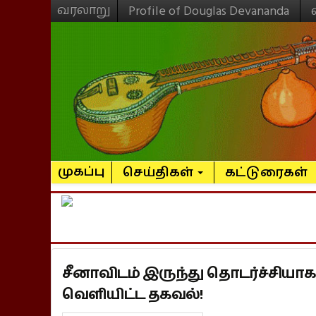
வரலாறு
Profile of Douglas Devananda
முகப்பு
செய்திகள்
கட்டுரைகள்
சீனாவிடம் இருந்து தொடர்ச்சியா
வெளியிட்ட தகவல்!