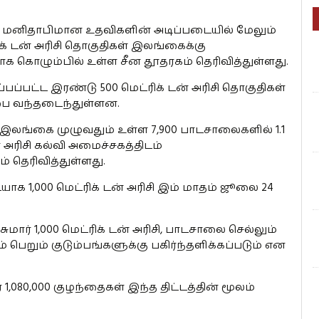
ு மனிதாபிமான உதவிகளின் அடிப்படையில் மேலும்
க் டன் அரிசி தொகுதிகள் இலங்கைக்கு
க கொழும்பில் உள்ள சீன தூதரகம் தெரிவித்துள்ளது.
ப்பட்ட இரண்டு 500 மெட்ரிக் டன் அரிசி தொகுதிகள்
்பை வந்தடைந்துள்ளன.
 இலங்கை முழுவதும் உள்ள 7,900 பாடசாலைகளில் 1.1
் அரிசி கல்வி அமைச்சகத்திடம்
் தெரிவித்துள்ளது.
க 1,000 மெட்ரிக் டன் அரிசி இம் மாதம் ஜூலை 24
ார் 1,000 மெட்ரிக் டன் அரிசி, பாடசாலை செல்லும்
ும் குடும்பங்களுக்கு பகிர்ந்தளிக்கப்படும் என
1,080,000 குழந்தைகள் இந்த திட்டத்தின் மூலம்