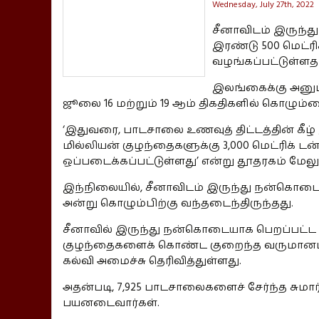
Wednesday, July 27th, 2022
சீனாவிடம் இருந்த
இரண்டு 500 மெட்ரி
வழங்கப்பட்டுள்ளதா
இலங்கைக்கு அனுப்ப
ஜூலை 16 மற்றும் 19 ஆம் திகதிகளில் கொழும
‘இதுவரை, பாடசாலை உணவுத் திட்டத்தின் கீழ்
மில்லியன் குழந்தைகளுக்கு 3,000 மெட்ரிக் டன
ஒப்படைக்கப்பட்டுள்ளது’ என்று தூதரகம் மேலும
இந்நிலையில், சீனாவிடம் இருந்து நன்கொடையா
அன்று கொழும்பிற்கு வந்தடைந்திருந்தது.
சீனாவில் இருந்து நன்கொடையாக பெறப்பட்ட சும
குழந்தைகளைக் கொண்ட குறைந்த வருமானம் பெற
கல்வி அமைச்சு தெரிவித்துள்ளது.
அதன்படி, 7,925 பாடசாலைகளைச் சேர்ந்த சுமார் 
பயனடைவார்கள்.