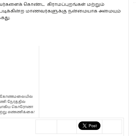
வர்களைக் கொண்ட கிராமப்புறங்கள் மற்றும்
 படிக்கின்ற மாணவர்களுக்கு நன்மையாக அமையும்
்கது.
ருகோணமலையில்
ணி நேரத்தில்
வாகிய கொரோனா
்று எண்ணிக்கை!