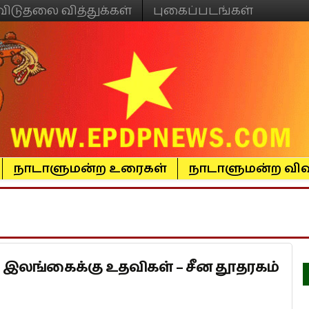
விடுதலை வித்துக்கள்
புகைப்படங்கள்
நாடாளுமன்ற உரைகள்
நாடாளுமன்ற விவ
க இலங்கைக்கு உதவிகள் – சீன தூதரகம்