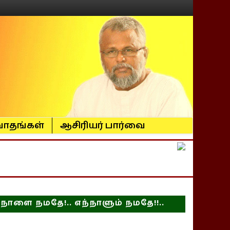
ாதங்கள்
ஆசிரியர் பார்வை
நாளை நமதே!.. எந்நாளும் நமதே!!..