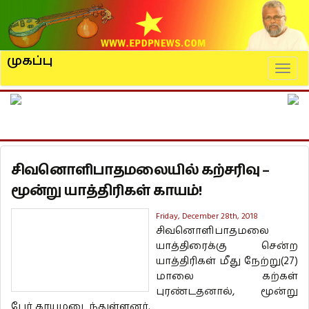
முகப்பு
Naviga
சிவனொளிபாதமலையில் கற்சரிவு –
மூன்று யாத்திரிகள் காயம்!
Friday, December 28th, 2018
சிவனொளிபாதமலை
யாத்திரைக்கு சென்ற
யாத்திரிகள் மீது நேற்று(27)
மாலை கற்கள்
புரண்டதனால், மூன்று
பேர் காயமடைந்துள்ளனர்.