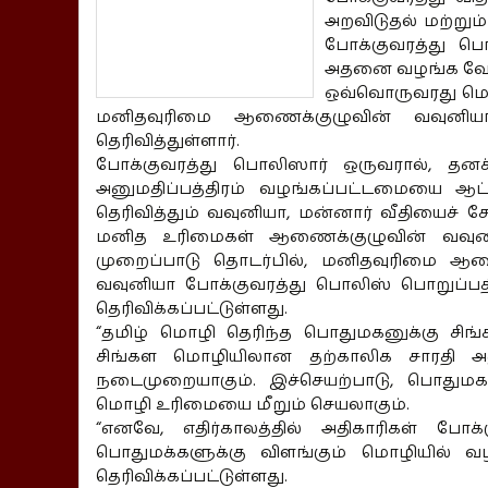
அறவிடுதல் மற்றும
போக்குவரத்து பொ
அதனை வழங்க வேண
ஒவ்வொருவரது மொ
மனிதவுரிமை ஆணைக்குழுவின் வவுனியா 
தெரிவித்துள்ளார்.
போக்குவரத்து பொலிஸார் ஒருவரால், தனக்
அனுமதிப்பத்திரம் வழங்கப்பட்டமையை ஆட்
தெரிவித்தும் வவுனியா, மன்னார் வீதியைச்
மனித உரிமைகள் ஆணைக்குழுவின் வவுனி
முறைப்பாடு தொடர்பில், மனிதவுரிமை ஆ
வவுனியா போக்குவரத்து பொலிஸ் பொறுப்பதி
தெரிவிக்கப்பட்டுள்ளது.
“தமிழ் மொழி தெரிந்த பொதுமகனுக்கு சி
சிங்கள மொழியிலான தற்காலிக சாரதி அ
நடைமுறையாகும். இச்செயற்பாடு, பொதுமக
மொழி உரிமையை மீறும் செயலாகும்.
“எனவே, எதிர்காலத்தில் அதிகாரிகள் போக்
பொதுமக்களுக்கு விளங்கும் மொழியில் 
தெரிவிக்கப்பட்டுள்ளது.