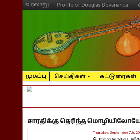
வரலாறு
Profile of Douglas Devananda
முகப்பு
செய்திகள்
கட்டுரைகள்
சாரதிக்கு தெரிந்த மொழியிலோயே 
Thursday, September 7th, 20
போக்குவரத்து வி