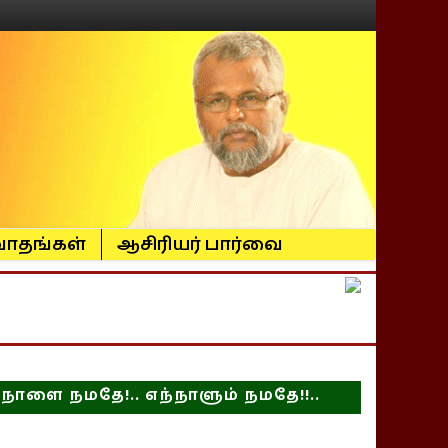
ாதங்கள்
ஆசிரியர் பார்வை
நாளை நமதே!.. எந்நாளும் நமதே!!..