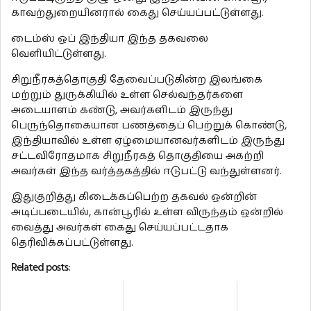
காவற்துறையினரால் கைது செய்யப்பட்டுள்ளது.
டைம்ஸ் ஒப் இந்தியா இந்த தகவலை
வெளியிட்டுள்ளது.
சிறுநீரகத்தொகுதி தேவைப்படுகின்ற இலங்கை
மற்றும் துருக்கியில் உள்ள செல்வந்தர்களை
அடையாளம் கண்டு, அவர்களிடம் இருந்து
பெருந்தொகையான பணத்தைப் பெற்றுக் கொண்டு,
இந்தியாவில் உள்ள ஏழ்மையானவர்களிடம் இருந்து
சட்டவிரோதமாக சிறுநீரகத் தொகுதியை அகற்றி
அவர்கள் இந்த வர்த்தகத்தில் ஈடுபட்டு வந்துள்ளனர்.
இதுகுறித்து கிடைக்கப்பெற்ற தகவல் ஒன்றின்
அடிப்படையில், கான்பூரில் உள்ள விருந்தம் ஒன்றில்
வைத்து அவர்கள் கைது செய்யப்பட்டதாக
தெரிவிக்கப்பட்டுள்ளது.
Related posts: