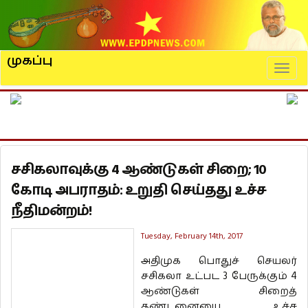
முகப்பு
Naviga
சசிகலாவுக்கு 4 ஆண்டுகள் சிறை; 10
கோடி அபராதம்: உறுதி செய்தது உச்ச
நீதிமன்றம்!
Tuesday, February 14th, 2017
அதிமுக பொதுச் செயலர்
சசிகலா உட்பட 3 பேருக்கும் 4
ஆண்டுகள் சிறைத்
தண்டனையை உச்ச