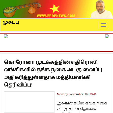
முகப்பு
Naviga
கொரோனா முடக்கத்தின் எதிரொலி:
வங்கிகளில் தங்க நகை அடகு வைப்பு
அதிகரித்துள்ளதாக மத்தியவங்கி
தெரிவிப்பு!
Monday, November 9th, 2020
இலங்கையில் தங்க நகை
அடகு கடன் தொகை