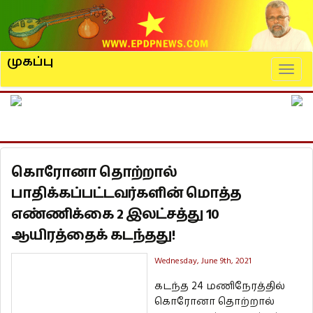
முகப்பு
Naviga
கொரோனா தொற்றால்
பாதிக்கப்பட்டவர்களின் மொத்த
எண்ணிக்கை 2 இலட்சத்து 10
ஆயிரத்தைக் கடந்தது!
Wednesday, June 9th, 2021
கடந்த 24 மணிநேரத்தில்
கொரோனா தொற்றால்