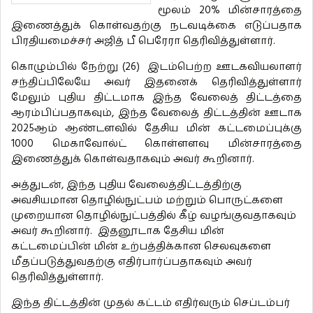
மூலம் 20% மின்சாரத்தை
இணைத்துக் கொள்வதற்கு நடவடிக்கை எடுப்பதாக
பிரதியமைச்சர் அஜித் பீ பெரேரா தெரிவித்துள்ளார்.
கொழும்பில் நேற்று (26) இடம்பெற்ற ஊடகவியலாளர்
சந்திப்பிலேயே அவர் இதனைக் தெரிவித்துள்ளார்
மேலும் புதிய திட்டமாக இந்த வேலைத் திட்டத்தை
ஆரம்பிப்பதாகவும், இந்த வேலைத் திட்டத்தின் ஊடாக
2025ஆம் ஆண்டளவில் தேசிய மின் கட்டமைப்புக்கு
1000 மெகாவோல்ட் கொள்ளளவு மின்சாரத்தை
இணைத்துக் கொள்வதாகவும் அவர் கூறினார்.
அத்துடன், இந்த புதிய வேலைத்திட்டத்திற்கு
அவசியமான தொழில்நுட்பம் மற்றும் பொருட்களை
முறையான தொழில்நுட்பத்தில் கீழ் வழங்குவதாகவும்
அவர் கூறினார். இதனூடாக தேசிய மின்
கட்டமைப்பின் மின் உற்பத்திக்கான செலவுகளை
மீதப்படுத்துவதற்கு எதிர்பார்ப்பதாகவும் அவர்
தெரிவித்துள்ளார்.
இந்த திட்டத்தின் முதல் கட்டம் எதிர்வரும் செப்டம்பர்