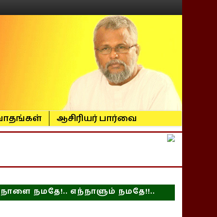
ாதங்கள்
ஆசிரியர் பார்வை
நாளை நமதே!.. எந்நாளும் நமதே!!..