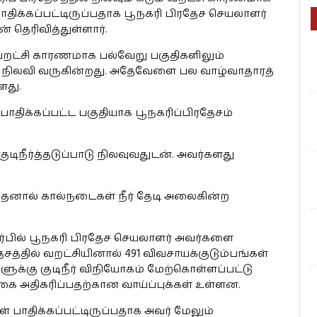
 பாதிக்கப்பட்டிருப்பதாக பூநகரி பிரதேச செயலாளர்
் தெரிவித்துள்ளார்.
வறட்சி காரணமாக பல்வேறு பகுதிகளிலும்
பாடு நிலவி வருகின்றது. அதேவேளை பல வாழ்வாதாரத்
ளது.
பாதிக்கப்பட்ட பகுதியாக பூநகரிப்பிரதேசம்
ுடிநீர்த்தடுப்பாடு நிலவுவதுடன். அவர்களது
தனால் கால்நடைகள் நீர் தேடி அலைகின்ற
ர்பில் பூநகரி பிரதேச செயலாளர் அவர்களை
்தில் வறட்சியினால் 491 விவசாயக்குடும்பங்கள்
களுக்கு குடிநீர் விநியோகம் மேற்கொள்ளப்பட்டு
கை அதிகரிப்பதற்கான வாய்ப்புக்கள் உள்ளன.
ள் பாதிக்கப்பட்டிருப்பதாக அவர் மேலும்