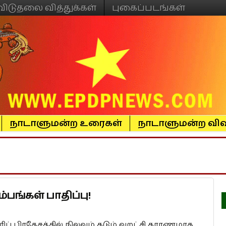
விடுதலை வித்துக்கள்
புகைப்படங்கள்
நாடாளுமன்ற உரைகள்
நாடாளுமன்ற விவ
ம்பங்கள் பாதிப்பு!
ரிப் பிரதேசத்தில் நிலவும் கடும் வறட்சி காரணமாக