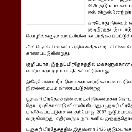
3426 குடும்பங்கள்
எஸ்.கிருஸ்னேந்திரன
தற்போது நிலவும் 
குடிநீர்த்தட்டுப்
தொழில்களும் வறட்சியினால் பாதிக்கப்பட்டுள்
கிளிநொச்சி மாவட்டத்தில் அதிக வறட்சியினால் 
காணப்படுகின்றது.
குறிப்பாக, இந்தப்பிரதேசத்தில் மக்களுக்கான க
வாழ்வாதாரமும் பாதிக்கப்பட்டுள்ளது.
இதேவேளை நீர் நிலைகள் வற்றிக்காணப்படுவ
நிலைமையும் காணப்படுகின்றது.
பூநகரி பிரதேசத்தின் வறட்சி நிலமைகள் தொட
தொடர்புகொண்டு வினவியபோது, பூநகரி பிரதேசத
பாதிக்கப்பட்டுள்ளன. தற்போது 2087 குடும்பங்
வருகின்றது. எதிர்வரும் நாட்களில் இந்தத்தொ
பூநகரி பிரதேசத்தில் இதுவரை 3426 குடும்பங்க