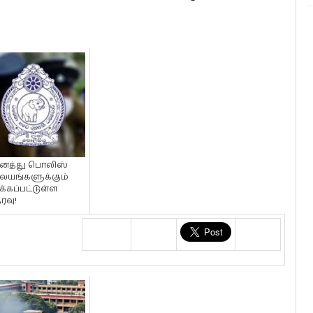
த்து பொலிஸ்
ையங்களுக்கும்
க்கப்பட்டுள்ள
ரவு!