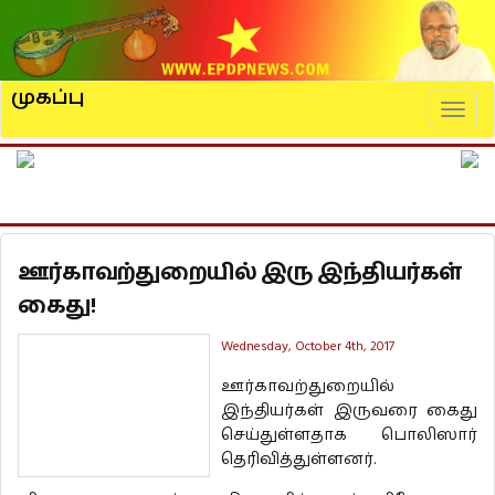
முகப்பு
Naviga
ஊர்காவற்துறையில் இரு இந்தியர்கள்
கைது!
Wednesday, October 4th, 2017
ஊர்காவற்துறையில்
இந்தியர்கள் இருவரை கைது
செய்துள்ளதாக பொலிஸார்
தெரிவித்துள்ளனர்.