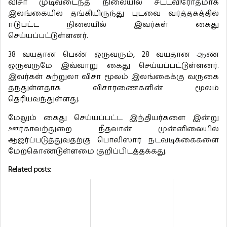
விசா முடிவடைந்த நிலையில் சட்டவிரோதமாக
இலங்கையில் தங்கியிருந்து புடவை வர்த்தகத்தில்
ஈடுபட்ட நிலையில் இவர்கள் கைது
செய்யப்பட்டுள்ளனர்.
38 வயதான பெண் ஒருவரும், 28 வயதான ஆண்
ஒருவருமே இவ்வாறு கைது செய்யப்பட்டுள்ளனர்.
இவர்கள் சுற்றுலா விசா மூலம் இலங்கைக்கு வருகை
தந்துள்ளதாக விசாரணைகளின் மூலம்
தெரியவந்துள்ளது.
மேலும் கைது செய்யப்பட்ட இந்தியர்களை இன்று
ஊர்காவற்துறை நீதவான் முன்னிலையில்
ஆஜர்ப்படுத்துவதற்கு பொலிஸார் நடவடிக்கைகளை
மேற்கொண்டுள்ளமை குறிப்பிடத்தக்கது.
Related posts: