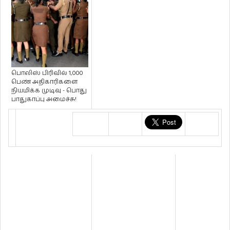
பொலிஸ் பிரிவில் 1,000
பெண் அதிகாரிகளை
நியமிக்க முடிவு - பொது
பாதுகாப்பு அமைச்சு!