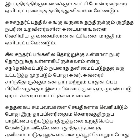
இயந்திரத்திற்குள் வைக்கும் காட்சி போன்றவற்றை
ஒளிபரப்புவதைத் தவிர்த்துக்கொள்ள வேண்டும்.
அச்சந்தர்ப்பத்தில் அங்கு வருகை தந்திருக்கும் குறித்த
நபரின் உறவினர்களின் அடையாளங்களை
வெளியிடாத வகையிலான காட்சிகளை மாத்திரம்
ஒளிபரப்ப வேண்டும்.
சில சந்தர்ப்பங்களில் தொற்றுக்கு உள்ளான நபர்
தொற்றுக்கு உள்ளாகியிருக்கலாம் என்று
சந்தேகிக்கப்படும் நபரைத் தனிமைப்படுத்தலுக்கு
உட்படுத்த முற்படும் போது அவர், அவரைச்
சார்ந்தோருக்கும் சுகாதார மற்றும் பாதுகாப்புப்
பிரிவினருக்கும் இடையில் வாக்குவாதம், முரண்பாடு
ஏற்படக்கூடிய வாய்ப்புக்கள் உள்ளன.
அத்தகைய சம்பவங்களை செய்திகளாக வெளியிடும்
போது இரு தரப்பினரினதும் கௌரவத்திற்குப்
பாதிப்பை ஏற்படுத்தாதிருத்தலை உறுதிசெய்ய
வேண்டும். அதேவேளை குறித்த நபரைத்
தனிமைப்படுத்தலுக்காக அழைத்துச்செல்லும் போது