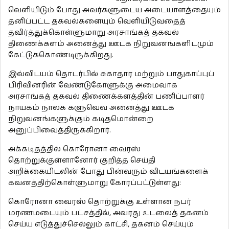
வெளியிடும் போது அவர்களுடைய அடையாளத்தையும்
தனிப்பட்ட தகவல்களையும் வெளியிடுவதைத்
தவிர்த்துக்கொள்ளுமாறு அரசாங்கத் தகவல்
திணைக்களம் அனைத்து ஊடக நிறுவனங்களிடமும்
கேட்டுக்கொண்டிருக்கிறது.
இவ்விடயம் தொடர்பில் சுகாதார மற்றும் பாதுகாப்புப்
பிரிவினரின் வேண்டுகோளுக்கு அமைவாக
அரசாங்கத் தகவல் திணைக்களத்தின் பணிப்பாளர்
நாயகம் நாலக களுவெவ அனைத்து ஊடக
நிறுவனங்களுக்கும் கடிதமொன்றை
அனுப்பிவைத்திருக்கிறார்.
அக்கடிதத்தில் கொரோனா வைரஸ்
தொற்றுக்குள்ளானோர் குறித்த செய்தி
அறிக்கையிடலின் போது பின்வரும் விடயங்களைக்
கவனத்திற்கொள்ளுமாறு கோரப்பட்டுள்ளது:
கொரோனா வைரஸ் தொற்றுக்கு உள்ளான நபர்
மரணமடையும் பட்சத்தில், அவரது உடலைத் தகனம்
செய்ய எடுத்துச்செல்லும் காட்சி, தகனம் செய்யும்