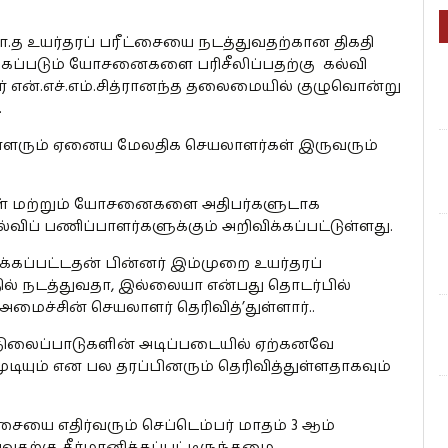
த உயர்தரப் பரீட்சையை நடத்துவதற்கான திகதி
்கப்படும் யோசனைகளை பரிசீலிப்பதற்கு கல்வி
 என்.எச்.எம்.சித்ரானந்த தலைமையில் குழுவொன்று
.
லாளரும் ஏனைய மேலதிக செயலாளர்கள் இருவரும்
ுகள் மற்றும் யோசனைகளை அதிபர்களுடாக
ிப் பணிப்பாளர்களுக்கும் அறிவிக்கப்பட்டுள்ளது.
க்கப்பட்டதன் பின்னர் இம்முறை உயர்தரப்
ில் நடத்துவதா, இல்லையா என்பது தொடர்பில்
 அமைச்சின் செயலாளர் தெரிவித்’துள்ளார்..
ிலைப்பாடுகளின் அடிப்படையில் ஏற்கனவே
ுடியும் என பல தரப்பினரும் தெரிவித்துள்ளதாகவும்
சையை எதிர்வரும் செப்டெம்பர் மாதம் 3 ஆம்
வதற்கு தீர்மானிக்கப்பட்டிருந்தமை