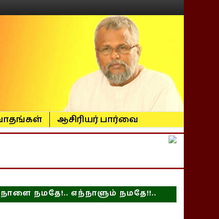
ாதங்கள்
ஆசிரியர் பார்வை
நாளை நமதே!.. எந்நாளும் நமதே!!..