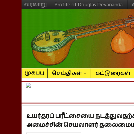
வரலாறு
Profile of Douglas Devananda
முகப்பு
செய்திகள்
கட்டுரைகள்
உயர்தரப் பரீட்சையை நடத்துவதற்
அமைச்சின் செயலாளர் தலைமையில