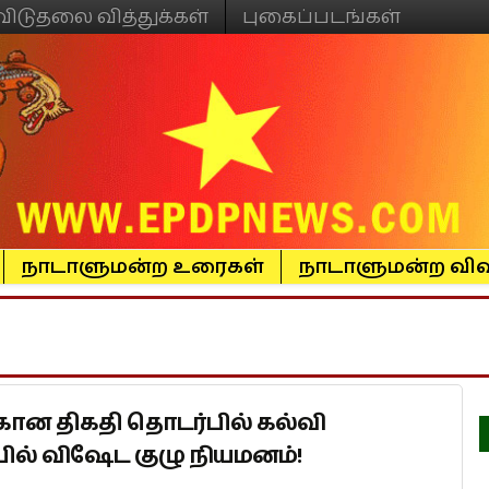
விடுதலை வித்துக்கள்
புகைப்படங்கள்
நாடாளுமன்ற உரைகள்
நாடாளுமன்ற விவ
கான திகதி தொடர்பில் கல்வி
் விஷேட குழு நியமனம்!