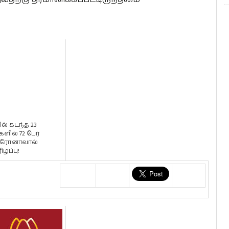
ல் கடந்த 23
களில் 72 பேர்
ரோனாவால்
ிழப்பு!