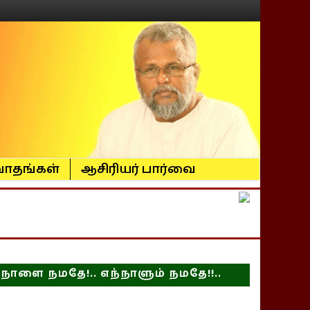
ாதங்கள்
ஆசிரியர் பார்வை
நாளை நமதே!.. எந்நாளும் நமதே!!..