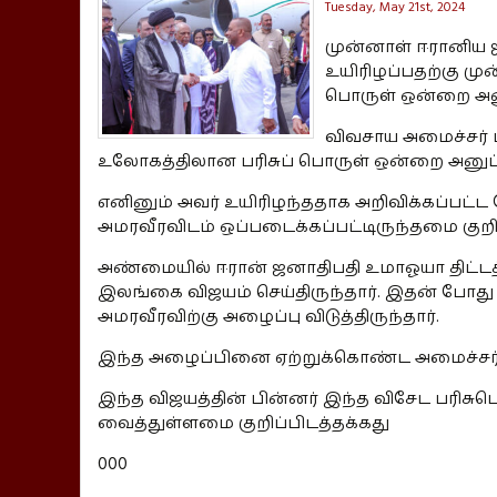
Tuesday, May 21st, 2024
முன்னாள் ஈரானிய ஜ
உயிரிழப்பதற்கு ம
பொருள் ஒன்றை அனு
விவசாய அமைச்சர் 
உலோகத்திலான பரிசுப் பொருள் ஒன்றை அனுப்ப
எனினும் அவர் உயிரிழந்ததாக அறிவிக்கப்பட்ட 
அமரவீரவிடம் ஒப்படைக்கப்பட்டிருந்தமை குறிப
அண்மையில் ஈரான் ஜனாதிபதி உமாஓயா திட்டத
இலங்கை விஜயம் செய்திருந்தார். இதன் போது 
அமரவீரவிற்கு அழைப்பு விடுத்திருந்தார்.
இந்த அழைப்பினை ஏற்றுக்கொண்ட அமைச்சர் அம
இந்த விஜயத்தின் பின்னர் இந்த விசேட பரிச
வைத்துள்ளமை குறிப்பிடத்தக்கது
000