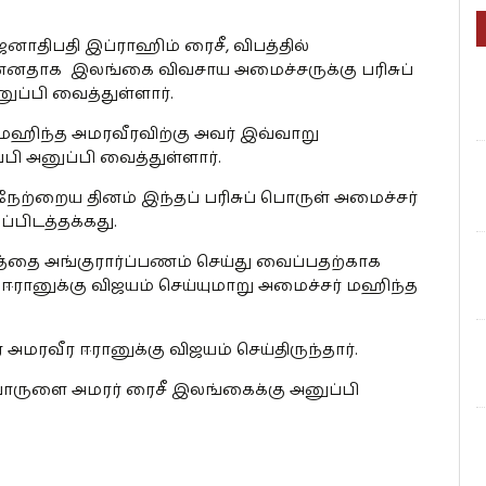
னாதிபதி இப்ராஹிம் ரைசீ, விபத்தில்
ுன்னதாக இலங்கை விவசாய அமைச்சருக்கு பரிசுப்
ப்பி வைத்துள்ளார்.
மஹிந்த அமரவீரவிற்கு அவர் இவ்வாறு
ி அனுப்பி வைத்துள்ளார்.
நேற்றைய தினம் இந்தப் பரிசுப் பொருள் அமைச்சர்
்பிடத்தக்கது.
்தை அங்குரார்ப்பணம் செய்து வைப்பதற்காக
ஈரானுக்கு விஜயம் செய்யுமாறு அமைச்சர் மஹிந்த
ரவீர ஈரானுக்கு விஜயம் செய்திருந்தார்.
ுபொருளை அமரர் ரைசீ இலங்கைக்கு அனுப்பி