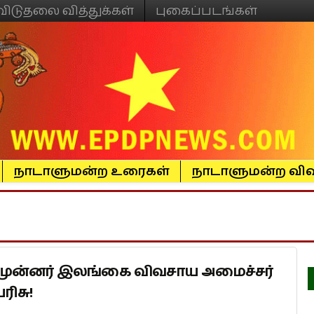
விடுதலை வித்துக்கள்
புகைப்படங்கள்
நாடாளுமன்ற உரைகள்
நாடாளுமன்ற விவ
ு முன்னர் இலங்கை விவசாய அமைச்சர்
ிசு!