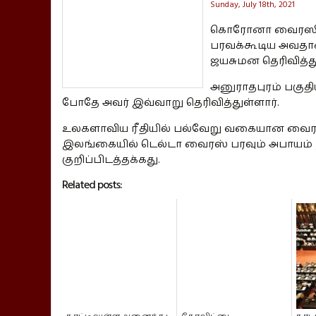
Sunday, July 18th, 2021
கொரோனா வைரஸின் 
பரவக்கூடிய அவதா
ஜயசுமன தெரிவித்து
அனுராதபுரம் பகுதி
போதே அவர் இவ்வாறு தெரிவித்துள்ளார்.
உலகளாவிய ரீதியில் பல்வேறு வகையான வைரஸ
இலங்கையில் டெல்டா வைரஸ் பரவும் அபாயம் 
குறிப்பிடத்தக்கது.
Related posts: