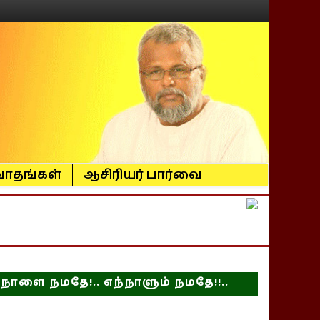
ாதங்கள்
ஆசிரியர் பார்வை
நாளை நமதே!.. எந்நாளும் நமதே!!..