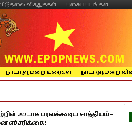
விடுதலை வித்துக்கள்
புகைப்படங்கள்
நாடாளுமன்ற உரைகள்
நாடாளுமன்ற விவ
ின் ஊடாக பரவக்கூடிய சாத்தியம் –
ன எச்சரிக்கை!