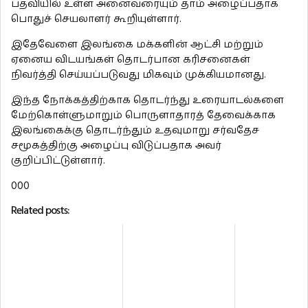
பதவியில் உள்ள அனைவரையும் தாம் அழைப்பதாக
பொதுச் செயலாளர் கூறியுள்ளார்.
இதேவேளை இலங்கை மக்களின் ஆட்சி மற்றும்
ஏனைய விடயங்கள் தொடர்பான கரிசனைகள்
நிவர்த்தி செய்யப்படுவது மிகவும் முக்கியமானது.
இந்த நோக்கத்திற்காக தொடர்ந்து உரையாடல்களை
மேற்கொள்ளுமாறும் பொருளாதாரத் தேவைக்காக
இலங்கைக்கு தொடர்ந்தும் உதவுமாறு சர்வதேச
சமூகத்திற்கு அழைப்பு விடுப்பதாக அவர்
குறிப்பிட்டுள்ளார்.
000
Related posts: