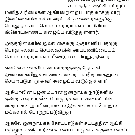
சட்டத்தின் ஆட்சி மற்றும்
மனித உரிமைகள் ஆகியவற்றைப் பாதுகாக்குமாறு
இலங்கையில் உள்ள அரசியல் தலைவர்களுக்கு
பொதுநலவாய செயலாளர் நாயகம் பட்ரிசியா
ஸ்கொட்லாண்ட் அழைப்பு விடுத்துள்ளார்.
இந்தநிலையில் இலங்கைக்கு ஆதரவளிப்பதற்கு
பொதுநலவாய செயலகத்தின் அர்ப்பணிப்பையும்
செயலாளர் நாயகம் மீண்டும் வலியுறுத்தினார்.
எனவே அமைதியான மாற்றத்தை நோக்கி
இலங்கையிலுள்ள அனைவரையும் நிதானத்துடன்
செயற்படுமாறு அவர் அழைப்பு விடுத்துள்ளார்.
ஆசியாவின் பழமையான ஜனநாயக நாடுகளில்
ஒன்றாகவும் நவீன பொதுநலவாய அமைப்பின்
ஸ்தாபக உறுப்பினராகவும் இலங்கை எப்போதும்
மக்களால் போற்றப்படுகிறது.
ஆகவே ஜனநாயகக் கோட்பாடுகள் சட்டத்தின் ஆட்சி
மற்றும் மனித உரிமைகளைப் பாதுகாக்க தலைமைப்