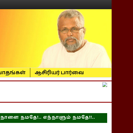
ாதங்கள்
ஆசிரியர் பார்வை
நாளை நமதே!.. எந்நாளும் நமதே!!..