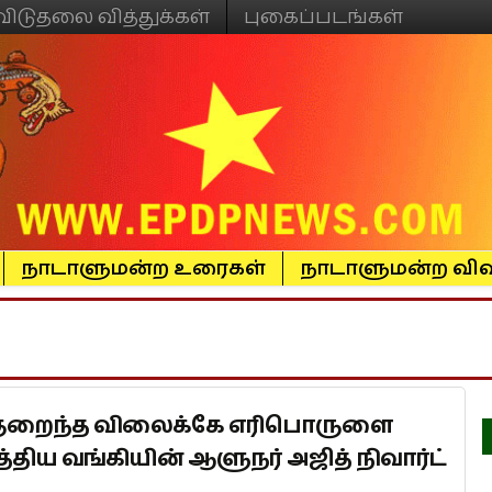
விடுதலை வித்துக்கள்
புகைப்படங்கள்
நாடாளுமன்ற உரைகள்
நாடாளுமன்ற விவ
குறைந்த விலைக்கே எரிபொருளை
திய வங்கியின் ஆளுநர் அஜித் நிவார்ட்