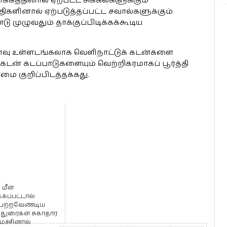
கத்தினால் ஏற்பட்ட சிக்கல்களுக்கும்
களினால் ஏற்படுத்தப்பட்ட சவால்களுக்கும்
 முழுவதும் தாக்குப்பிடிக்கக்கூடிய
பனவு உள்ளடங்கலாக வெளிநாட்டுக் கடன்களை
ன் கடப்பாடுகளையும் வெற்றிகரமாகப் பூர்த்தி
மை குறிப்பிடத்தக்கது.
 மீள
்கப்பட்டால்
்பற்றவேண்டிய
ந்துரைகள் சுகாதார
ச்சினால்