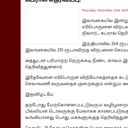
Thursday, December 23rd, 2021
இலங்கையில் இன்று
எரிபொருளை விற்பன
நிவார்ட் கப்ரால் தெரி
இந்தியாவில் 264 ரூப
இலங்கையில் 210 ரூபாவிற்கு விற்பனை செய்யப்ப
அத்துடன் பரிமாற்ற நெருக்கடி நீண்ட காலம் இ
தெரிவித்துள்ளார்.
இதேவேளை எரிபொருள் விநியோகத்தைக் கட்டுப
செலாவணி வருவதைக் குறைக்கும் என்றும் அவர்
இதனிழடயே
தற்போது மேற்கொள்ளப்பட்டுவரும் வழிமுறைகள்
பில்லியன் டொலருக்கு மேலாகக் காணப்படுவ
வங்கியானது பொது மக்களுக்குத் தெரிவித்துள்