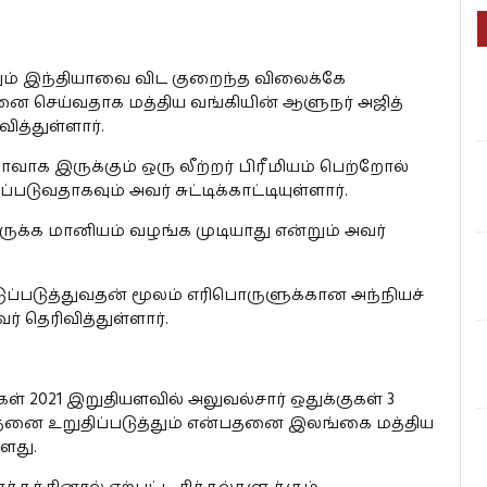
ம் இந்தியாவை விட குறைந்த விலைக்கே
ை செய்வதாக மத்திய வங்கியின் ஆளுநர் அஜித்
வித்துள்ளார்.
ாவாக இருக்கும் ஒரு லீற்றர் பிரீமியம் பெற்றோல்
டுவதாகவும் அவர் சுட்டிக்காட்டியுள்ளார்.
ருக்க மானியம் வழங்க முடியாது என்றும் அவர்
்படுத்துவதன் மூலம் எரிபொருளுக்கான அந்நியச்
 தெரிவித்துள்ளார்.
 2021 இறுதியளவில் அலுவல்சார் ஒதுக்குகள் 3
தனை உறுதிப்படுத்தும் என்பதனை இலங்கை மத்திய
ளது.